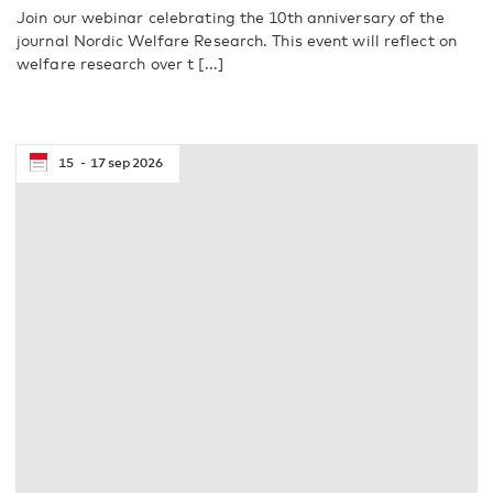
Join our webinar celebrating the 10th anniversary of the
journal Nordic Welfare Research. This event will reflect on
welfare research over t [...]
15
17
sep
2026