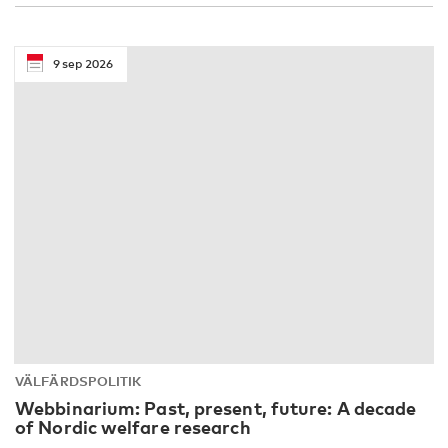
9
sep
2026
VÄLFÄRDSPOLITIK
Webbinarium: Past, present, future: A decade
of Nordic welfare research