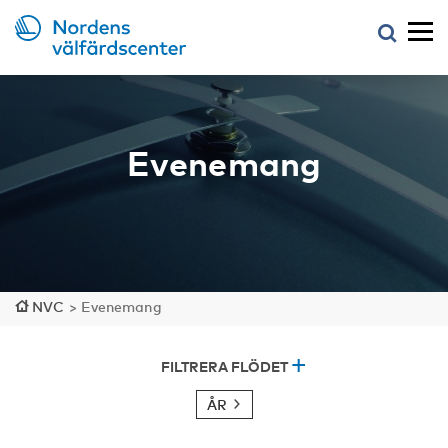
Evenemang
NVC
>
Evenemang
FILTRERA FLÖDET
ÅR