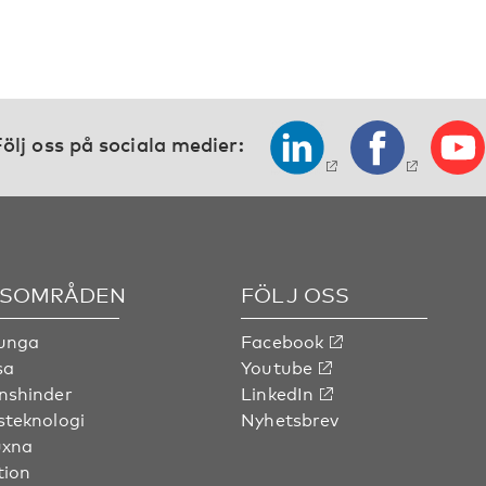
ölj oss på sociala medier:
SOMRÅDEN
FÖLJ OSS
 unga
Facebook
sa
Youtube
nshinder
LinkedIn
steknologi
Nyhetsbrev
uxna
tion