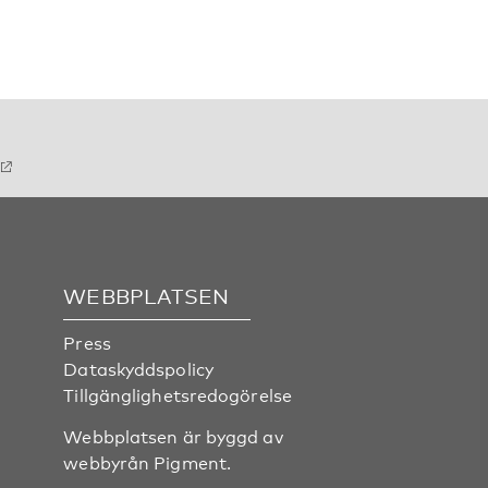
WEBBPLATSEN
Press
Dataskyddspolicy
Tillgänglighetsredogörelse
Webbplatsen är byggd av
webbyrån
Pigment
.