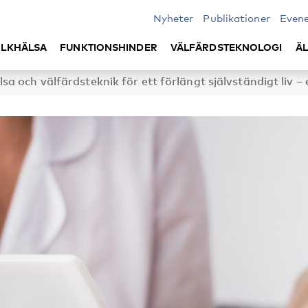
Nyheter
Publikationer
Even
LKHÄLSA
FUNKTIONSHINDER
VÄLFÄRDSTEKNOLOGI
Ä
sa och välfärdsteknik för ett förlängt självständigt liv –