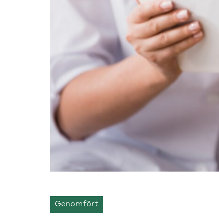
Genomfört