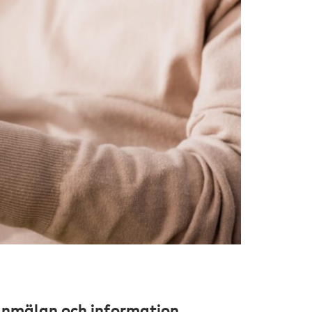
nmälan och information