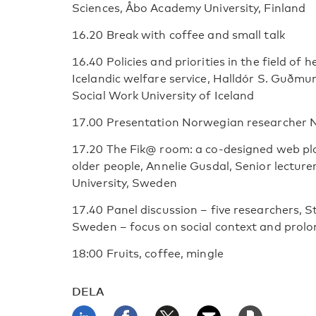
Sciences, Åbo Academy University, Finland
16.20 Break with coffee and small talk
16.40 Policies and priorities in the field of
Icelandic welfare service, Halldór S. Guðmu
Social Work University of Iceland
17.00 Presentation Norwegian researcher
17.20 The Fik@ room: a co-designed web pla
older people, Annelie Gusdal, Senior lectur
University, Sweden
17.40 Panel discussion – five researchers, S
Sweden – focus on social context and prolo
18:00 Fruits, coffee, mingle
DELA