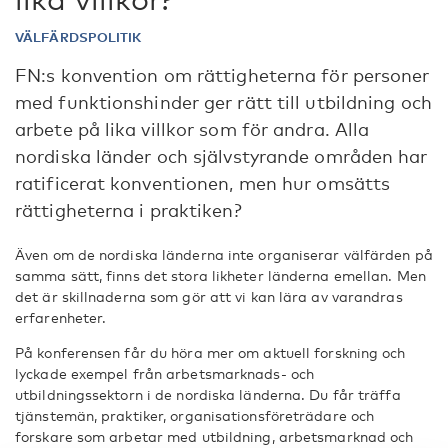
VÄLFÄRDSPOLITIK
FN:s konvention om rättigheterna för personer
med funktionshinder ger rätt till utbildning och
arbete på lika villkor som för andra. Alla
nordiska länder och självstyrande områden har
ratificerat konventionen, men hur omsätts
rättigheterna i praktiken?
Även om de nordiska länderna inte organiserar välfärden på
samma sätt, finns det stora likheter länderna emellan. Men
det är skillnaderna som gör att vi kan lära av varandras
erfarenheter.
På konferensen får du höra mer om aktuell forskning och
lyckade exempel från arbetsmarknads- och
utbildningssektorn i de nordiska länderna. Du får träffa
tjänstemän, praktiker, organisationsföreträdare och
forskare som arbetar med utbildning, arbetsmarknad och