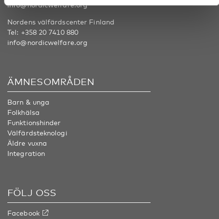
info@nordicwelfare.org
Nordens välfärdscenter Finland
Tel:
+358 20 7410 880
info@nordicwelfare.org
ÄMNESOMRÅDEN
Barn & unga
Folkhälsa
Funktionshinder
Välfärdsteknologi
Äldre vuxna
Integration
FÖLJ OSS
Facebook