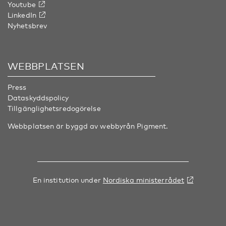
Youtube
LinkedIn
Nyhetsbrev
WEBBPLATSEN
Press
Dataskyddspolicy
Tillgänglighetsredogörelse
Webbplatsen är byggd av webbyrån
Pigment
.
En institution under
Nordiska ministerrådet