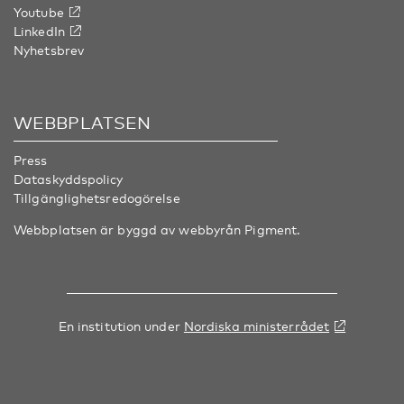
Youtube
LinkedIn
Nyhetsbrev
WEBBPLATSEN
Press
Dataskyddspolicy
Tillgänglighetsredogörelse
Webbplatsen är byggd av webbyrån
Pigment
.
En institution under
Nordiska ministerrådet