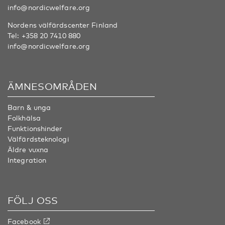
info@nordicwelfare.org
Nordens välfärdscenter Finland
Tel:
+358 20 7410 880
info@nordicwelfare.org
ÄMNESOMRÅDEN
Barn & unga
Folkhälsa
Funktionshinder
Välfärdsteknologi
Äldre vuxna
Integration
FÖLJ OSS
Facebook