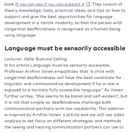
book
If you can see it you can support it
. They consist of
theory, knowledge, tools, practical ideas, and tips on how to
support and give the best opportunities for language
development in a tactile modality, so that the person with
congenital deafblindness is recognised as a human being
using language.
Language must be sensorily accessible
Lecturer: Helle Buelund Selling
In his article Language must be sensorily accessible,
Professor Arnfinn Vonen empathizes that “a child with
congenital deafblindness will have the best conditions for
linguistic and communicative development if he or she is
exposed to a tactilely fully accessible language.” As Vonen
further writes, “this seems to be banal and self-evident”, but
it is not that simple as deafblindness challenge both
communication partners with low readability. This webinar
is inspired by Arnfinn Vonen´s article and we will use video
analysis to set focus on different strategies and methods
the seeing and hearing communication partners can use to