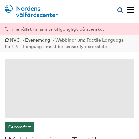
Innehållet finns inte tillgängligt på svenska.
NVC
>
Evenemang
>
Webbinarium: Tactile Language
Part 4 – Language must be sensorily accessible
Genomfört