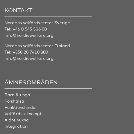
KONTAKT
Nordens välfärdscenter Sverige
Tel:
+46 8 545 536 00
info@nordicwelfare.org
Nordens välfärdscenter Finland
Tel:
+358 20 7410 880
info@nordicwelfare.org
ÄMNESOMRÅDEN
Barn & unga
Folkhälsa
Funktionshinder
Välfärdsteknologi
Äldre vuxna
Integration