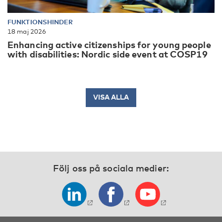
FUNKTIONSHINDER
18 maj 2026
Enhancing active citizenships for young people
with disabilities: Nordic side event at COSP19
VISA ALLA
Följ oss på sociala medier: