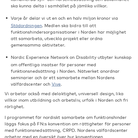
ska kunna delta i samhället på jämlika villkor.
Varje år delar vi ut en och en halv miljon kronor via
Stödordningen
. Medlen ska bidra till att
funktionshindersorganisationer i Norden har möjlighet
att samarbeta, utveckla projekt eller ordna
gemensamma aktiviteter.
Nordic Experience Network on Disability utbyter kunskap
om offentliga insatser för personer med
funktionsnedsättning i Norden. Nätverket anordnar
seminarier och är ett samarbete mellan Nordens
välfärdscenter och
Vive
.
Vi arbetar också med delaktighet, universell design, lika
villkor inom utbildning och arbetsliv, urfolk i Norden och fri
rörlighet.
I programmet för nordiskt samarbete om funktionshinder
läggs fokus på FN:s konvention om rättigheter för personer
med funktionsnedsättning, CRPD. Nordens välfärdscenter
arbetar med en översikt över hur konventionen