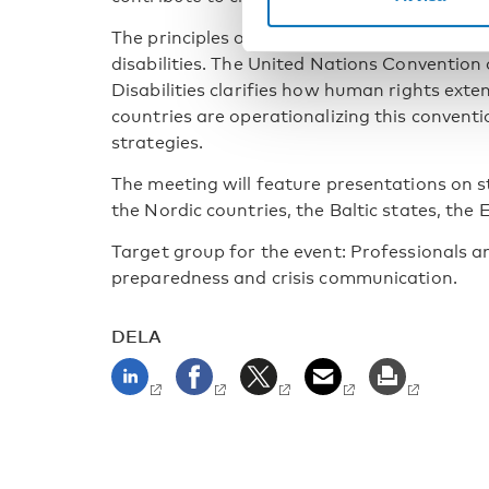
The principles of human rights apply universa
disabilities. The United Nations Convention
Disabilities clarifies how human rights exte
countries are operationalizing this convent
strategies.
The meeting will feature presentations on 
the Nordic countries, the Baltic states, the
Target group for the event: Professionals a
preparedness and crisis communication.
DELA