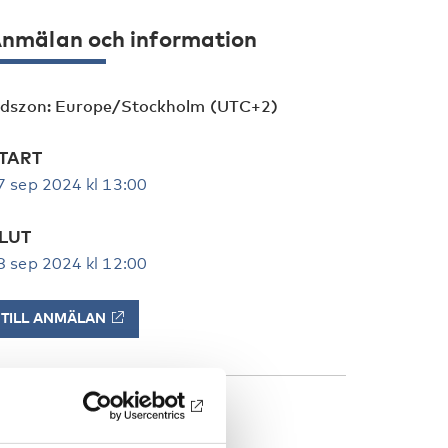
nmälan och information
idszon: Europe/Stockholm (UTC+2)
TART
7 sep 2024 kl 13:00
LUT
8 sep 2024 kl 12:00
TILL ANMÄLAN
Program PDF