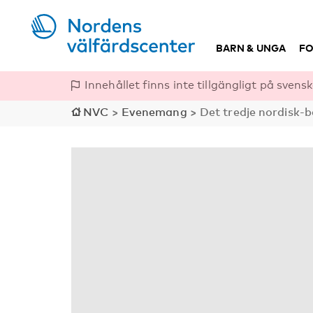
BARN & UNGA
FO
Innehållet finns inte tillgängligt på svensk
NVC
>
Evenemang
>
Det tredje nordisk-