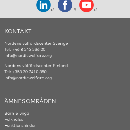
KONTAKT
Nordens välfärdscenter Sverige
Tel:
+46 8 545 536 00
info@nordicwelfare.org
Nordens välfärdscenter Finland
Tel:
+358 20 7410 880
info@nordicwelfare.org
ÄMNESOMRÅDEN
Barn & unga
Folkhälsa
Funktionshinder