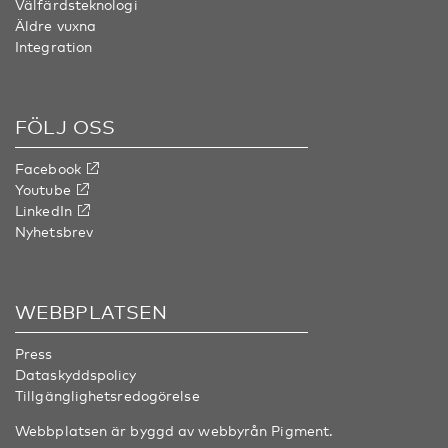
Välfärdsteknologi
Äldre vuxna
Integration
FÖLJ OSS
Facebook
Youtube
LinkedIn
Nyhetsbrev
WEBBPLATSEN
Press
Dataskyddspolicy
Tillgänglighetsredogörelse
Webbplatsen är byggd av webbyrån
Pigment
.