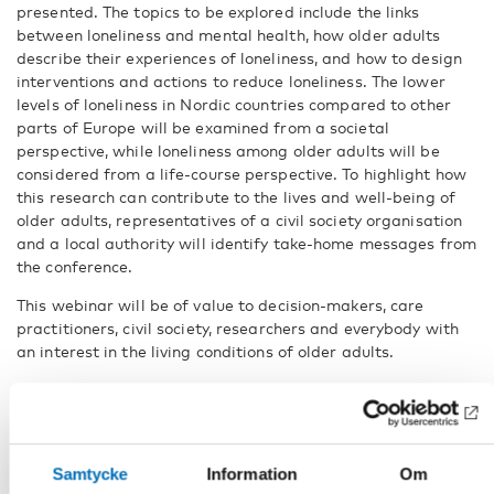
presented. The topics to be explored include the links
between loneliness and mental health, how older adults
describe their experiences of loneliness, and how to design
interventions and actions to reduce loneliness. The lower
levels of loneliness in Nordic countries compared to other
parts of Europe will be examined from a societal
perspective, while loneliness among older adults will be
considered from a life-course perspective. To highlight how
this research can contribute to the lives and well-being of
older adults, representatives of a civil society organisation
and a local authority will identify take-home messages from
the conference.
This webinar will be of value to decision-makers, care
practitioners, civil society, researchers and everybody with
an interest in the living conditions of older adults.
Welcome to the webinar!
Participants in the webinar:
Samtycke
Information
Om
Neda Agahi, associate professor, Karolinska Institutet &