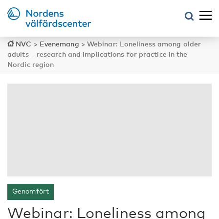
NVC
>
Evenemang
>
Webinar: Loneliness among older
adults – research and implications for practice in the
Nordic region
Genomfört
Webinar: Loneliness among