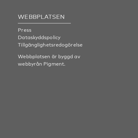
WEBBPLATSEN
Press
Dataskyddspolicy
Tillgänglighetsredogörelse
Webbplatsen är byggd av
webbyrån
Pigment
.