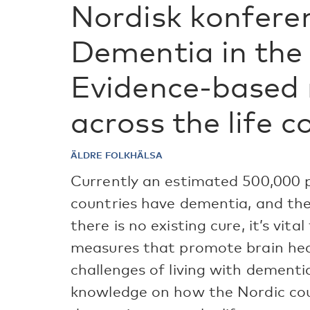
Nordisk konfere
Dementia in the 
Evidence-based
across the life c
ÄLDRE FOLKHÄLSA
Currently an estimated 500,000 p
countries have dementia, and the
there is no existing cure, it’s vit
measures that promote brain hea
challenges of living with dementi
knowledge on how the Nordic cou