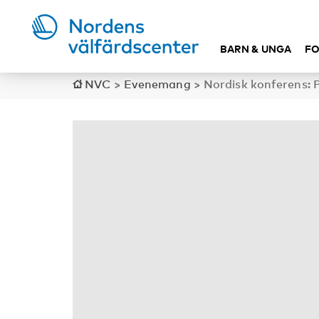
BARN & UNGA
FO
NVC
>
Evenemang
>
Nordisk konferens: 