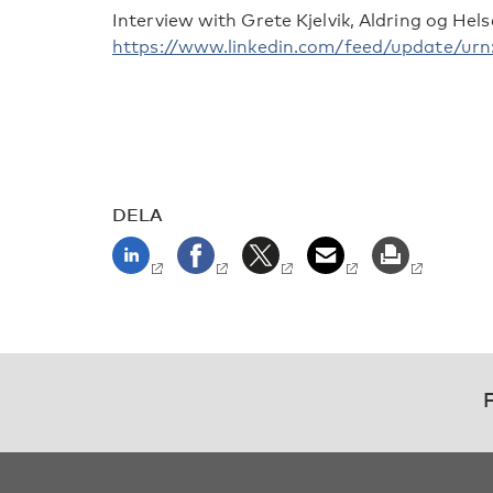
Interview with Grete Kjelvik, Aldring og Hel
https://www.linkedin.com/feed/update/urn
DELA
F