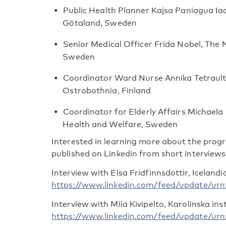
Public Health Planner Kajsa Paniagua Ia
Götaland, Sweden
Senior Medical Officer Frida Nobel, The 
Sweden
Coordinator Ward Nurse Annika Tetrault,
Ostrobothnia, Finland
Coordinator for Elderly Affairs Michaela
Health and Welfare, Sweden
Interested in learning more about the pro
published on Linkedin from short interviews
Interview with Elsa Fridfinnsdottir, Icelandi
https://www.linkedin.com/feed/update/urn
Interview with Miia Kivipelto, Karolinska ins
https://www.linkedin.com/feed/update/urn