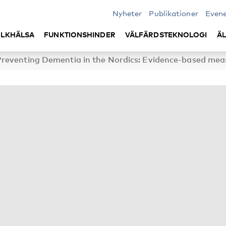
Nyheter
Publikationer
Even
LKHÄLSA
FUNKTIONSHINDER
VÄLFÄRDSTEKNOLOGI
Ä
Preventing Dementia in the Nordics: Evidence-based meas