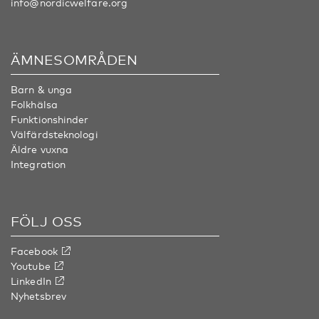
info@nordicwelfare.org
ÄMNESOMRÅDEN
Barn & unga
Folkhälsa
Funktionshinder
Välfärdsteknologi
Äldre vuxna
Integration
FÖLJ OSS
Facebook
Youtube
LinkedIn
Nyhetsbrev