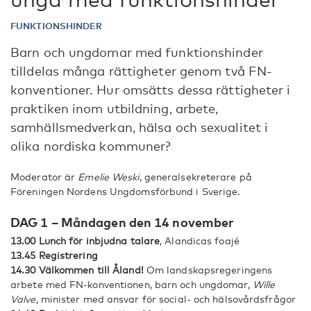
FUNKTIONSHINDER
Barn och ungdomar med funktionshinder
tilldelas många rättigheter genom två FN-
konventioner. Hur omsätts dessa rättigheter i
praktiken inom utbildning, arbete,
samhällsmedverkan, hälsa och sexualitet i
olika nordiska kommuner?
Moderator är
Emelie Weski
, generalsekreterare på
Föreningen Nordens Ungdomsförbund i Sverige.
DAG 1 – Måndagen den 14 november
13.00 Lunch för inbjudna talare
, Alandicas foajé
13.45 Registrering
14.30 Välkommen till Åland!
Om landskapsregeringens
arbete med FN-konventionen, barn och ungdomar,
Wille
Valve
, minister med ansvar för social- och hälsovårdsfrågor