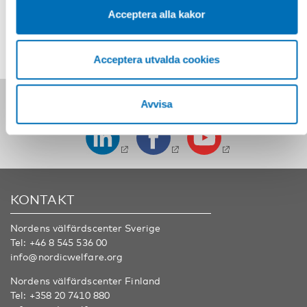
DELA
Acceptera alla kakor
Acceptera utvalda cookies
Följ oss på sociala medier:
Avvisa
KONTAKT
Nordens välfärdscenter Sverige
Tel:
+46 8 545 536 00
info@nordicwelfare.org
Nordens välfärdscenter Finland
Tel:
+358 20 7410 880