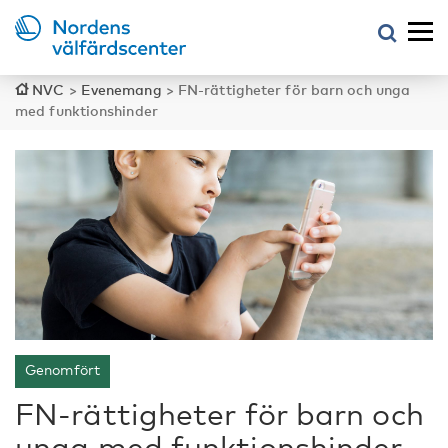
NVC
>
Evenemang
>
FN-rättigheter för barn och unga
med funktionshinder
Genomfört
FN-rättigheter för barn och
unga med funktionshinder