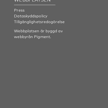
Press
Dataskyddspolicy
Tillgänglighetsredogörelse
Webbplatsen är byggd av
webbyrån
Pigment
.