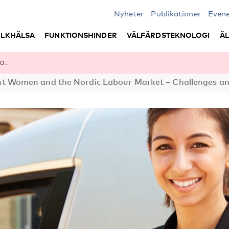
Nyheter
Publikationer
Even
LKHÄLSA
FUNKTIONSHINDER
VÄLFÄRDSTEKNOLOGI
Ä
a.
Women and the Nordic Labour Market – Challenges an