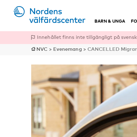
BARN & UNGA
FO
Innehållet finns inte tillgängligt på svensk
NVC
>
Evenemang
>
CANCELLED Migrant 