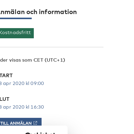
nmälan och information
Kostnadsfritt
ider visas som CET (UTC+1)
TART
8 apr 2020 kl 09:00
LUT
8 apr 2020 kl 16:30
TILL ANMÄLAN