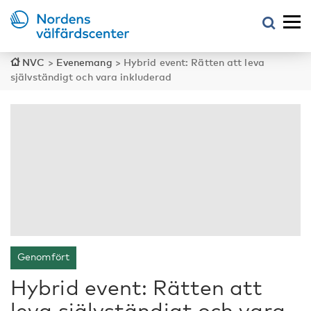
NVC
>
Evenemang
>
Hybrid event: Rätten att leva
självständigt och vara inkluderad
Genomfört
Hybrid event: Rätten att
leva självständigt och vara