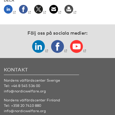
DELA
Följ oss på sociala medier:
KONTAKT
Nordens välfärdscenter Sverige
Tel:
+46 8 545 536 00
info@nordicwelfare.org
Nordens välfärdscenter Finland
Tel:
+358 20 7410 880
info@nordicwelfare.org