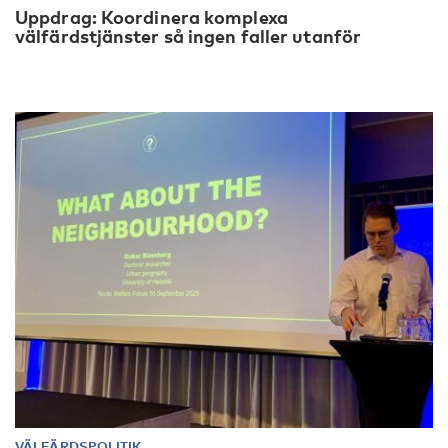
Uppdrag: Koordinera komplexa
välfärdstjänster så ingen faller utanför
VÄLFÄRDSPOLITIK