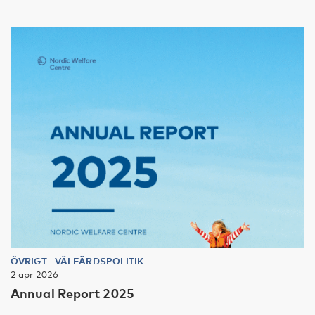
ÖVRIGT
-
VÄLFÄRDSPOLITIK
2 apr 2026
Annual Report 2025