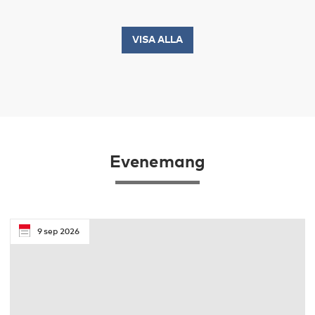
VISA ALLA
Evenemang
9
sep
2026