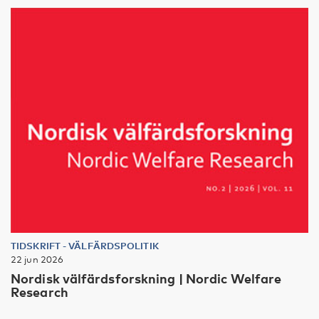
TIDSKRIFT
-
VÄLFÄRDSPOLITIK
22 jun 2026
Nordisk välfärdsforskning | Nordic Welfare
Research