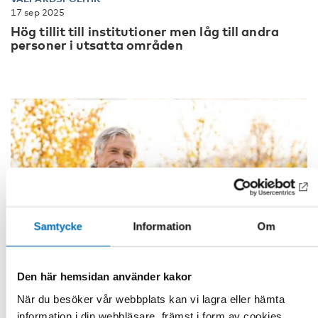
17 sep 2025
Hög tillit till institutioner men låg till andra
personer i utsatta områden
Samtycke
Information
Om
Den här hemsidan använder kakor
När du besöker vår webbplats kan vi lagra eller hämta
information i din webbläsare, främst i form av cookies.