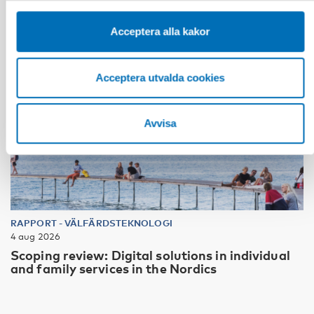
Acceptera alla kakor
Acceptera utvalda cookies
Avvisa
RAPPORT
-
VÄLFÄRDSTEKNOLOGI
4 aug 2026
Scoping review: Digital solutions in individual
and family services in the Nordics