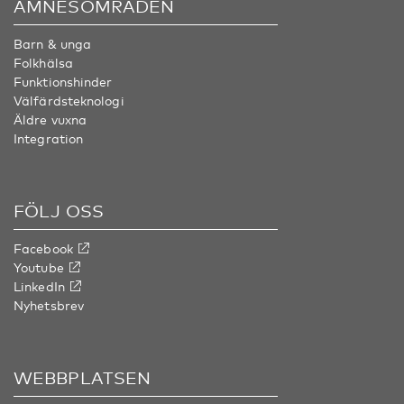
ÄMNESOMRÅDEN
Barn & unga
Folkhälsa
Funktionshinder
Välfärdsteknologi
Äldre vuxna
Integration
FÖLJ OSS
Facebook
Youtube
LinkedIn
Nyhetsbrev
WEBBPLATSEN