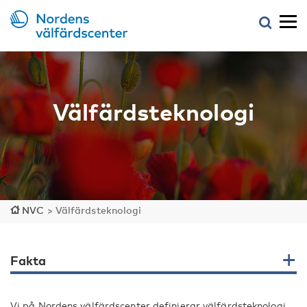
Välfärdsteknologi
NVC
>
Välfärdsteknologi
Fakta
Vi på Nordens välfärdscenter definierar välfärdsteknologi