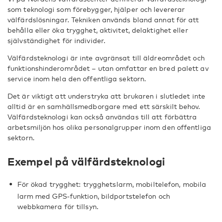
som teknologi som förebygger, hjälper och levererar
välfärdslösningar. Tekniken används bland annat för att
behålla eller öka trygghet, aktivitet, delaktighet eller
självständighet för individer.
Välfärdsteknologi är inte avgränsat till äldreområdet och
funktionshinderområdet – utan omfattar en bred palett av
service inom hela den offentliga sektorn.
Det är viktigt att understryka att brukaren i slutledet inte
alltid är en samhällsmedborgare med ett särskilt behov.
Välfärdsteknologi kan också användas till att förbättra
arbetsmiljön hos olika personalgrupper inom den offentliga
sektorn.
Exempel på välfärdsteknologi
För ökad trygghet: trygghetslarm, mobiltelefon, mobila
larm med GPS-funktion, bildportstelefon och
webbkamera för tillsyn.