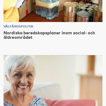
VÄLFÄRDSPOLITIK
Nordiska beredskapsplaner inom social- och
äldreområdet