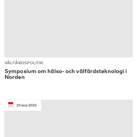
VÄLFÄRDSPOLITIK
Symposium om hälso- och välfärdsteknologi i
Norden
10
sep
2025