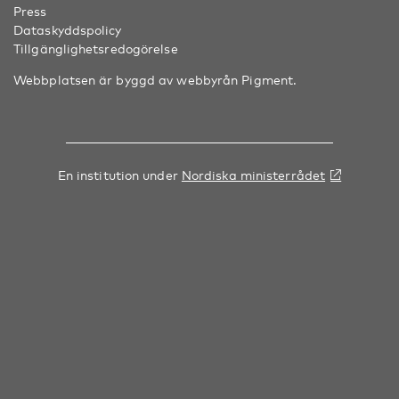
Press
Dataskyddspolicy
Tillgänglighetsredogörelse
Webbplatsen är byggd av webbyrån
Pigment
.
En institution under
Nordiska ministerrådet