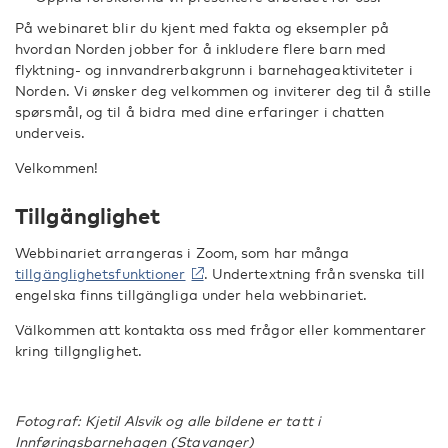
På webinaret blir du kjent med fakta og eksempler på
hvordan Norden jobber for å inkludere flere barn med
flyktning- og innvandrerbakgrunn i barnehageaktiviteter i
Norden. Vi ønsker deg velkommen og inviterer deg til å stille
spørsmål, og til å bidra med dine erfaringer i chatten
underveis.
Velkommen!
Tillgänglighet
Webbinariet arrangeras i Zoom, som har många
tillgänglighetsfunktioner
. Undertextning från svenska till
engelska finns tillgängliga under hela webbinariet.
Välkommen att kontakta oss med frågor eller kommentarer
kring tillgnglighet.
Fotograf: Kjetil Alsvik og alle bildene er tatt i
Innføringsbarnehagen (Stavanger)