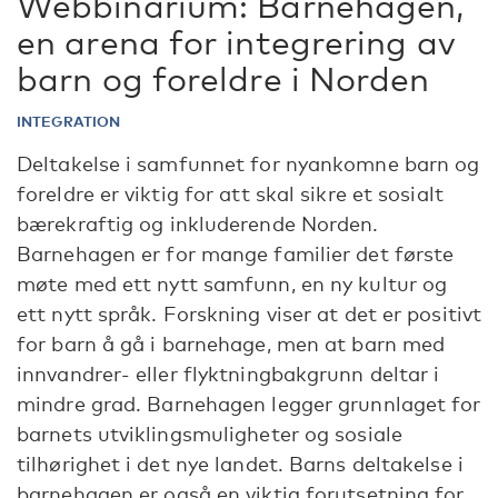
Webbinarium: Barnehagen,
en arena for integrering av
barn og foreldre i Norden
INTEGRATION
Deltakelse i samfunnet for nyankomne barn og
foreldre er viktig for att skal sikre et sosialt
bærekraftig og inkluderende Norden.
Barnehagen er for mange familier det første
møte med ett nytt samfunn, en ny kultur og
ett nytt språk. Forskning viser at det er positivt
for barn å gå i barnehage, men at barn med
innvandrer- eller flyktningbakgrunn deltar i
mindre grad. Barnehagen legger grunnlaget for
barnets utviklingsmuligheter og sosiale
tilhørighet i det nye landet. Barns deltakelse i
barnehagen er også en viktig forutsetning for