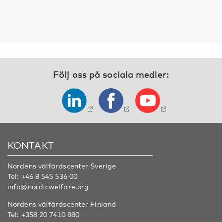
Följ oss på sociala medier:
KONTAKT
Nordens välfärdscenter Sverige
Tel:
+46 8 545 536 00
info@nordicwelfare.org
Nordens välfärdscenter Finland
Tel:
+358 20 7410 880