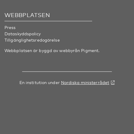
WEBBPLATSEN
Press
Dataskyddspolicy
Tillgänglighetsredogörelse
Webbplatsen är byggd av webbyrån
Pigment
.
En institution under
Nordiska ministerrådet