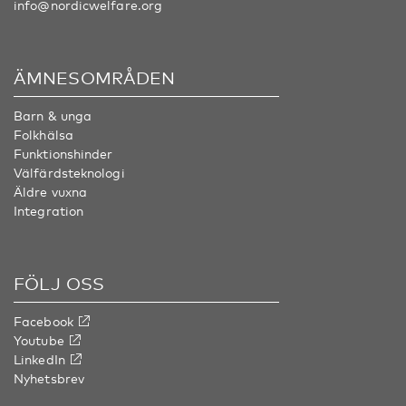
info@nordicwelfare.org
ÄMNESOMRÅDEN
Barn & unga
Folkhälsa
Funktionshinder
Välfärdsteknologi
Äldre vuxna
Integration
FÖLJ OSS
Facebook
Youtube
LinkedIn
Nyhetsbrev