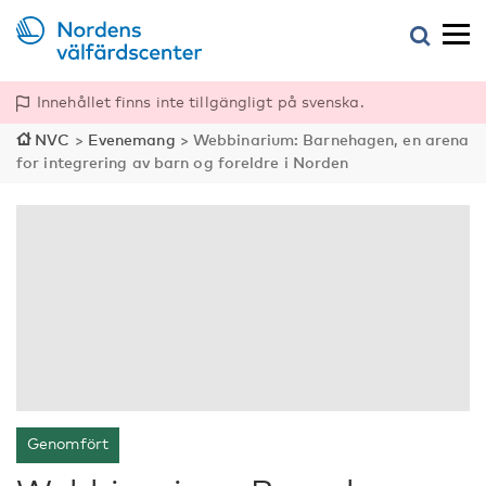
Innehållet finns inte tillgängligt på svenska.
NVC
>
Evenemang
>
Webbinarium: Barnehagen, en arena
for integrering av barn og foreldre i Norden
Genomfört