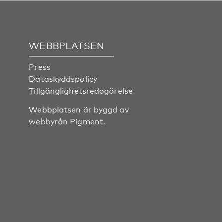
WEBBPLATSEN
Press
Dataskyddspolicy
Tillgänglighetsredogörelse
Webbplatsen är byggd av
webbyrån
Pigment
.