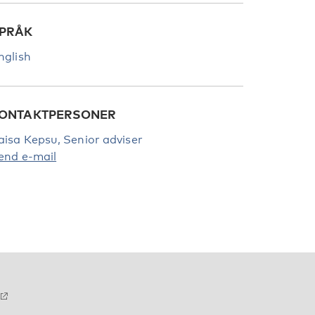
PRÅK
nglish
ONTAKTPERSONER
aisa Kepsu, Senior adviser
end e-mail