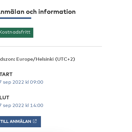
nmälan och information
Kostnadsfritt
idszon: Europe/Helsinki (UTC+2)
TART
7 sep 2022 kl 09:00
LUT
7 sep 2022 kl 14:00
TILL ANMÄLAN