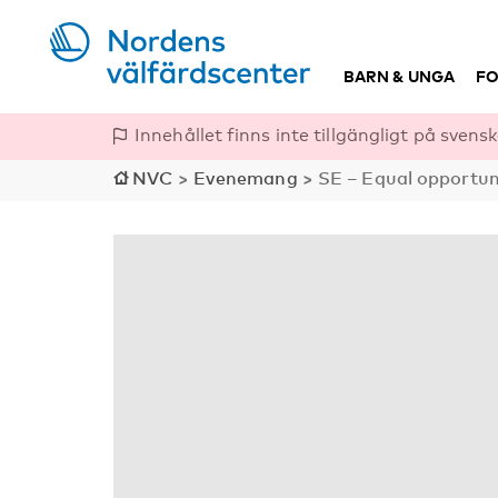
BARN & UNGA
FO
Innehållet finns inte tillgängligt på svensk
NVC
>
Evenemang
>
SE – Equal opportuni