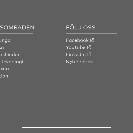
SOMRÅDEN
FÖLJ OSS
 unga
Facebook
sa
Youtube
nshinder
LinkedIn
steknologi
Nyhetsbrev
uxna
tion