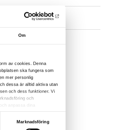
Program PDF
Om
DRESS
 form av cookies. Denna
webbplatsen ska fungera som
 en mer personlig
 dessa är alltid aktiva utan
sen och dess funktioner. Vi
marknadsföring och
r och anpassa dina
 webbplatsen och de tjänster
 kan du alltid radera dem
Marknadsföring