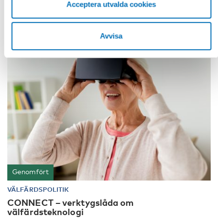
Acceptera utvalda cookies
Avvisa
Genomfört
VÄLFÄRDSPOLITIK
CONNECT – verktygslåda om
välfärdsteknologi