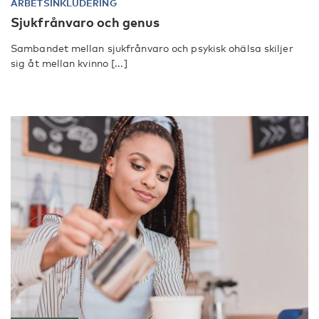
ARBETSINKLUDERING
Sjukfrånvaro och genus
Sambandet mellan sjukfrånvaro och psykisk ohälsa skiljer
sig åt mellan kvinno [...]