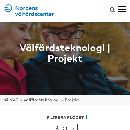
Välfärdsteknologi |
Projekt
NVC
>
Välfärdsteknologi
>
Projekt
FILTRERA FLÖDET
ÄLDRE