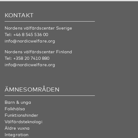
KONTAKT
Nordens välfärdscenter Sverige
Tel:
+46 8 545 536 00
info@nordicwelfare.org
Nordens välfärdscenter Finland
Tel:
+358 20 7410 880
info@nordicwelfare.org
ÄMNESOMRÅDEN
Barn & unga
Folkhälsa
Funktionshinder
Välfärdsteknologi
Äldre vuxna
Integration