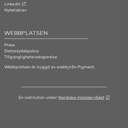
LinkedIn
Nyhetsbrev
WEBBPLATSEN
Press
Dataskyddspolicy
Tillgänglighetsredogörelse
Webbplatsen är byggd av webbyrån
Pigment
.
En institution under
Nordiska ministerrådet