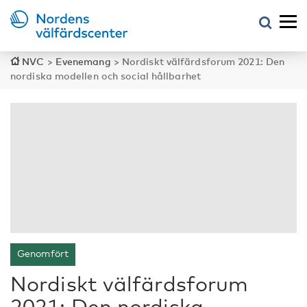
NVC
>
Evenemang
>
Nordiskt välfärdsforum 2021: Den
nordiska modellen och social hållbarhet
Genomfört
Nordiskt välfärdsforum
2021: Den nordiska