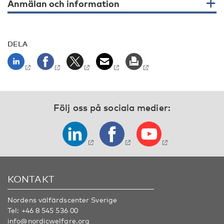
Anmälan och information
DELA
Följ oss på sociala medier:
KONTAKT
Nordens välfärdscenter Sverige
Tel:
+46 8 545 536 00
info@nordicwelfare.org