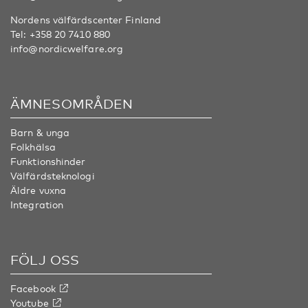
Nordens välfärdscenter Finland
Tel:
+358 20 7410 880
info@nordicwelfare.org
ÄMNESOMRÅDEN
Barn & unga
Folkhälsa
Funktionshinder
Välfärdsteknologi
Äldre vuxna
Integration
FÖLJ OSS
Facebook
Youtube