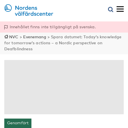
Innehållet finns inte tillgängligt på svenska.
NVC
>
Evenemang
>
Spara datumet: Today’s knowledge
for tomorrow’s actions – a Nordic perspective on
Deafblindness
Genomfört