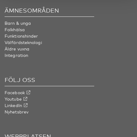
ÄMNESOMRÅDEN
Barn & unga
Folkhälsa
Funktionshinder
Välfärdsteknologi
Äldre vuxna
Integration
FÖLJ OSS
Facebook
Youtube
LinkedIn
Nyhetsbrev
WEBBPLATSEN