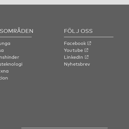
SOMRÅDEN
FÖLJ OSS
 unga
Facebook
sa
Youtube
nshinder
LinkedIn
steknologi
Nyhetsbrev
uxna
tion