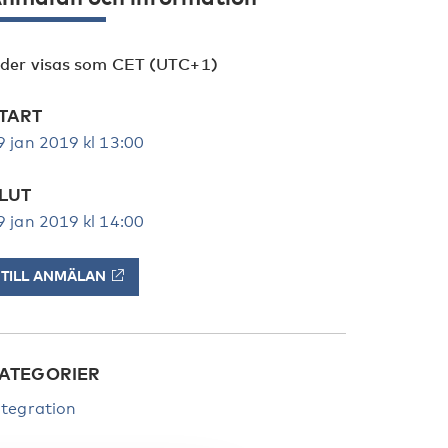
ider visas som CET (UTC+1)
TART
9 jan 2019 kl 13:00
LUT
9 jan 2019 kl 14:00
TILL ANMÄLAN
ATEGORIER
ntegration