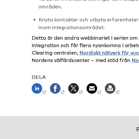
områden.
Knyta kontakter och utbyta erfarenheter
inom integrationsområdet.
Detta är den andra webbinariet i serien om 
integration och får flera nyankomna i arbet
Clearing centralen,
Nordiskt nätverk för vu
Nordens välfärdscenter – med stöd från
No
DELA
F