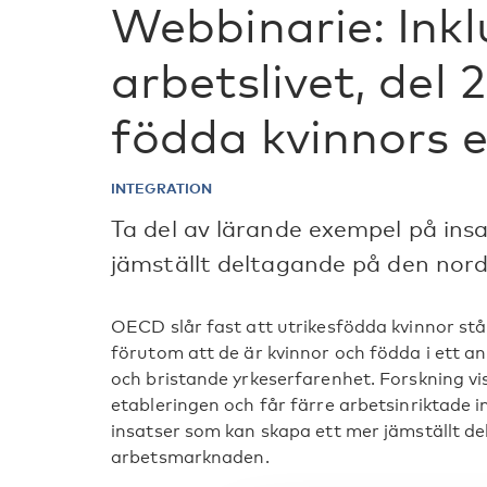
Webbinarie: Inkl
arbetslivet, del 
födda kvinnors e
INTEGRATION
Ta del av lärande exempel på ins
jämställt deltagande på den nor
OECD slår fast att utrikesfödda kvinnor stå
förutom att de är kvinnor och födda i ett an
och bristande yrkeserfarenhet. Forskning vi
etableringen och får färre arbetsinriktade i
insatser som kan skapa ett mer jämställt d
arbetsmarknaden.