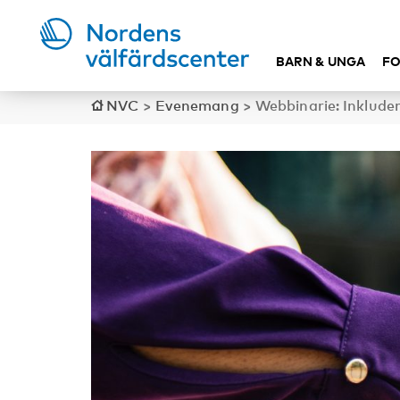
BARN & UNGA
FO
NVC
>
Evenemang
>
Webbinarie: Inkluderi