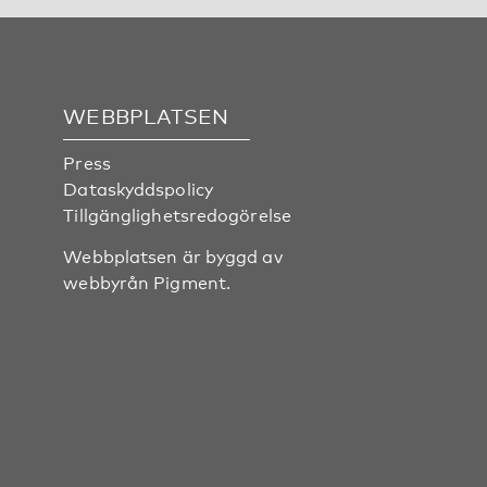
WEBBPLATSEN
Press
Dataskyddspolicy
Tillgänglighetsredogörelse
Webbplatsen är byggd av
webbyrån
Pigment
.