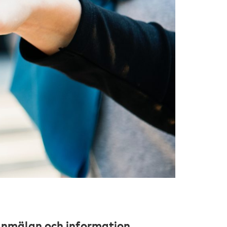
nmälan och information