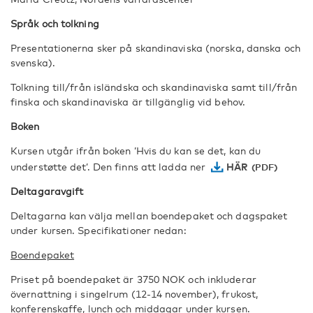
Språk och tolkning
Presentationerna sker på skandinaviska (norska, danska och
svenska).
Tolkning till/från isländska och skandinaviska samt till/från
finska och skandinaviska är tillgänglig vid behov.
Boken
Kursen utgår ifrån boken ’Hvis du kan se det, kan du
understøtte det’. Den finns att ladda ner
HÄR
Deltagaravgift
Deltagarna kan välja mellan boendepaket och dagspaket
under kursen. Specifikationer nedan:
Boendepaket
Priset på boendepaket är 3750 NOK och inkluderar
övernattning i singelrum (12-14 november), frukost,
konferenskaffe, lunch och middagar under kursen.