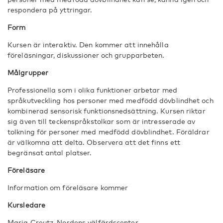
respondera på yttringar.
Form
Kursen är interaktiv. Den kommer att innehålla
föreläsningar, diskussioner och grupparbeten.
Målgrupper
Professionella som i olika funktioner arbetar med
språkutveckling hos personer med medfödd dövblindhet och
kombinerad sensorisk funktionsnedsättning. Kursen riktar
sig även till teckenspråkstolkar som är intresserade av
tolkning för personer med medfödd dövblindhet. Föräldrar
är välkomna att delta. Observera att det finns ett
begränsat antal platser.
Föreläsare
Information om föreläsare kommer
Kursledare
Maria Creutz, Nordens välfärdscenter