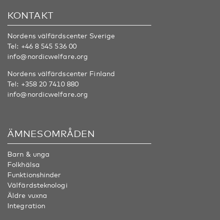
KONTAKT
Nordens välfärdscenter Sverige
Tel:
+46 8 545 536 00
info@nordicwelfare.org
Nordens välfärdscenter Finland
Tel:
+358 20 7410 880
info@nordicwelfare.org
ÄMNESOMRÅDEN
Barn & unga
Folkhälsa
Funktionshinder
Välfärdsteknologi
Äldre vuxna
Integration