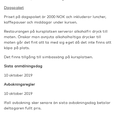
Dagspaket
Priset på dagspaket är 2000 NOK och inkluderar luncher,
kaffepauser och middagar under kursen.
Restaurangen på kursplatsen serverar alkoholfri dryck till
maten. Önskar man avnjuta alkoholhaltiga drycker till
maten går det fint att ta med sig eget då det inte finns att
köpa på plats.
Det finns tillgång till simbassäng på kursplatsen.
Sista anmälningsdag
10 oktober 2019
Avbokningsregler
10 oktober 2019
Ifall avbokning sker senare än sista avbokningsdag betalar
deltagaren fullt pris.