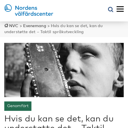
NVC
>
Evenemang
>
Hvis du kan se det, kan du
understøtte det – Taktil språkutveckling
Genomfört
Hvis du kan se det, kan du
understøtte det – Taktil