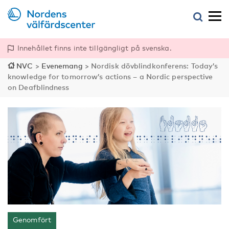
Innehållet finns inte tillgängligt på svenska.
NVC
>
Evenemang
>
Nordisk dövblindkonferens: Today’s
knowledge for tomorrow’s actions – a Nordic perspective
on Deafblindness
Genomfört