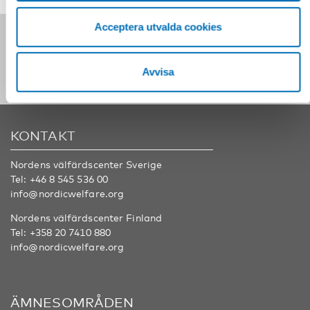
Acceptera utvalda cookies
Följ oss på sociala medier:
Avvisa
KONTAKT
Nordens välfärdscenter Sverige
Tel:
+46 8 545 536 00
info@nordicwelfare.org
Nordens välfärdscenter Finland
Tel:
+358 20 7410 880
info@nordicwelfare.org
ÄMNESOMRÅDEN