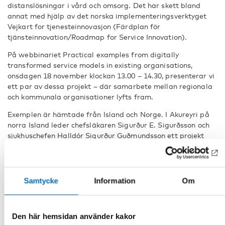
distanslösningar i vård och omsorg. Det har skett bland
annat med hjälp av det norska implementeringsverktyget
Vejkart for tjenesteinnovasjon (Färdplan för
tjänsteinnovation/Roadmap for Service Innovation).
På webbinariet Practical examples from digitally
transformed service models in existing organisations,
onsdagen 18 november klockan 13.00 – 14.30, presenterar vi
ett par av dessa projekt – där samarbete mellan regionala
och kommunala organisationer lyfts fram.
Exemplen är hämtade från Island och Norge. I Akureyri på
norra Island leder chefsläkaren Sigurður E. Sigurðsson och
sjukhuschefen Halldór Sigurður Guðmundsson ett projekt
som bland annat går ut på att implementera
distanslösningar utifrån regional sjukvård och kommunal
omsorg. Islänningarna kommer också att presentera en ny
samverkansstruktur byggt kring ett center för
Samtycke
Information
Om
välfärdsteknologi och e-hälsa för digital transformation av
servicemodeller för kommunal omsorg och regional sjukvård.
Från Norge deltar Kjetil Løyning som är projektledare för e-
Den här hemsidan använder kakor
helse Agder 2030. Han berättar om framtida organisering