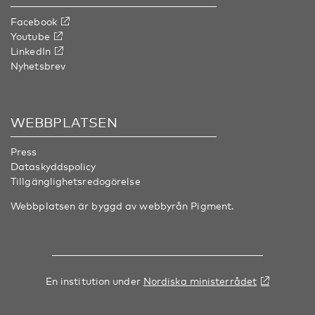
Facebook
Youtube
LinkedIn
Nyhetsbrev
WEBBPLATSEN
Press
Dataskyddspolicy
Tillgänglighetsredogörelse
Webbplatsen är byggd av webbyrån
Pigment
.
En institution under
Nordiska ministerrådet