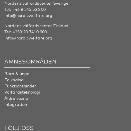
Nordens välfärdscenter Sverige
Tel:
+46 8 545 536 00
info@nordicwelfare.org
Nordens välfärdscenter Finland
Tel:
+358 20 7410 880
info@nordicwelfare.org
ÄMNESOMRÅDEN
Barn & unga
Folkhälsa
Funktionshinder
Välfärdsteknologi
Äldre vuxna
Integration
FÖLJ OSS