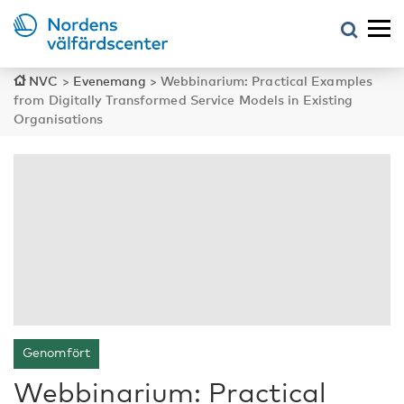
NVC
>
Evenemang
>
Webbinarium: Practical Examples
from Digitally Transformed Service Models in Existing
Organisations
Genomfört
Webbinarium: Practical