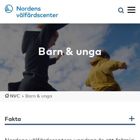
Barn & unga
NVC
>
Barn & unga
Fakta