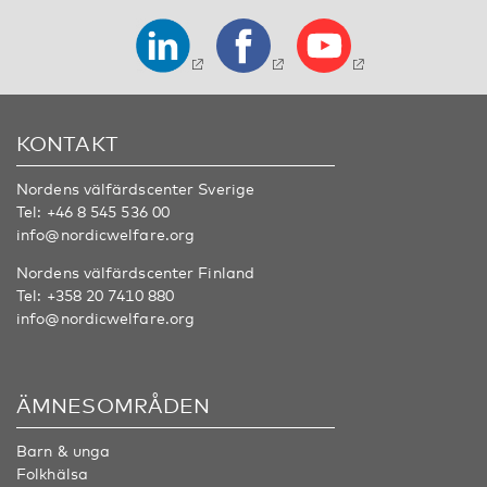
KONTAKT
Nordens välfärdscenter Sverige
Tel:
+46 8 545 536 00
info@nordicwelfare.org
Nordens välfärdscenter Finland
Tel:
+358 20 7410 880
info@nordicwelfare.org
ÄMNESOMRÅDEN
Barn & unga
Folkhälsa