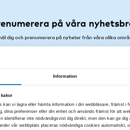
renumerera på våra nyhetsbr
äl dig och prenumerera på nyheter från våra olika områ
PRENUMERERA
Information
 kakor
 kan vi lagra eller hämta information i din webbläsare, främst i
Kurser och evenemang
g, dina preferenser eller din enhet och används främst för att 
en identifierar inte nödvändigsvist dig direkt, men den kan ge dig
der vår webbplats placeras nödvändiga cookies automatiskt, och