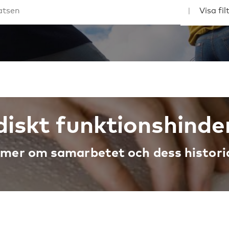
rdiskt funktionshind
 mer om samarbetet och dess histori