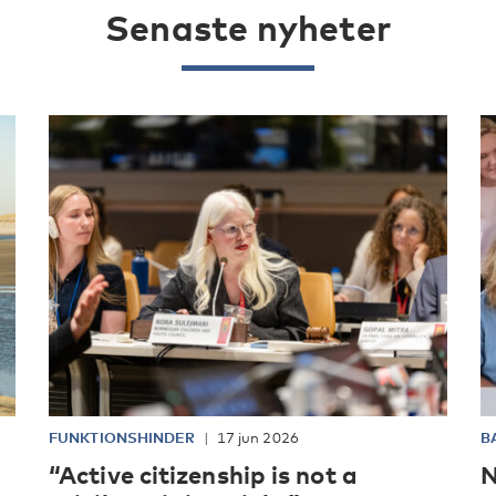
Senaste nyheter
FUNKTIONSHINDER
17 jun 2026
B
“Active citizenship is not a
N