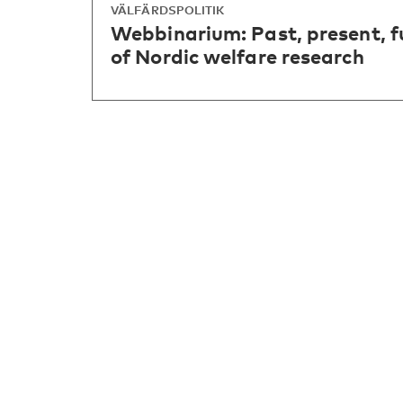
VÄLFÄRDSPOLITIK
Webbinarium: Past, present, f
of Nordic welfare research