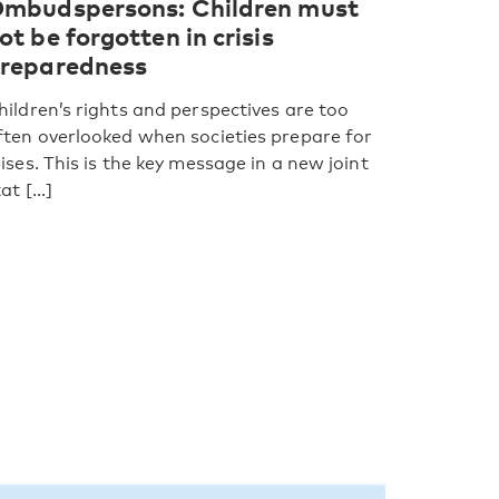
mbudspersons: Children must
ot be forgotten in crisis
reparedness
hildren’s rights and perspectives are too
ften overlooked when societies prepare for
rises. This is the key message in a new joint
at [...]