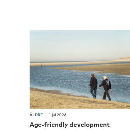
ÄLDRE
1 jul 2026
Age-friendly development