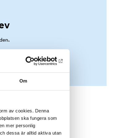
ev
den.
Om
 form av cookies. Denna
webbplatsen ska fungera som
 en mer personlig
 dessa är alltid aktiva utan