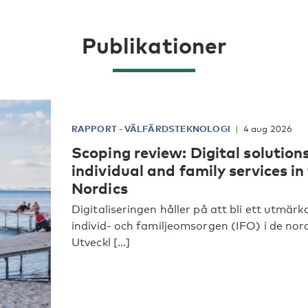
Publikationer
RAPPORT
-
VÄLFÄRDSTEKNOLOGI
4 aug 2026
Scoping review: Digital solutions
individual and family services in
Nordics
Digitaliseringen håller på att bli ett utmär
individ- och familjeomsorgen (IFO) i de nor
Utveckl [...]