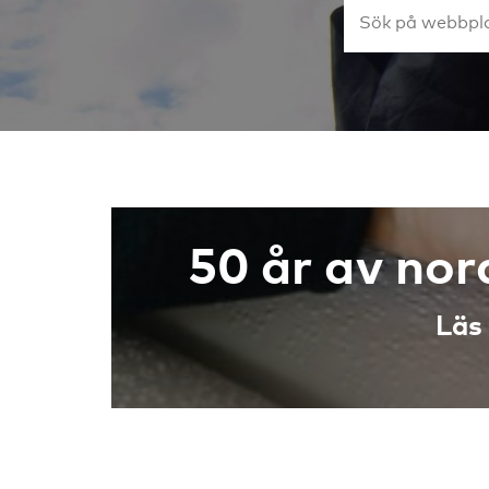
50 år av no
Läs