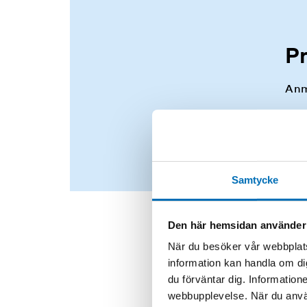
P
Anm
Samtycke
Den här hemsidan använder
När du besöker vår webbplats
information kan handla om di
du förväntar dig. Information
webbupplevelse. När du använ