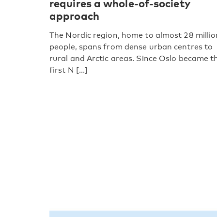
requires a whole-of-society
approach
The Nordic region, home to almost 28 millio
people, spans from dense urban centres to
rural and Arctic areas. Since Oslo became t
first N [...]