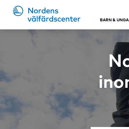
BARN & UNGA
No
ino