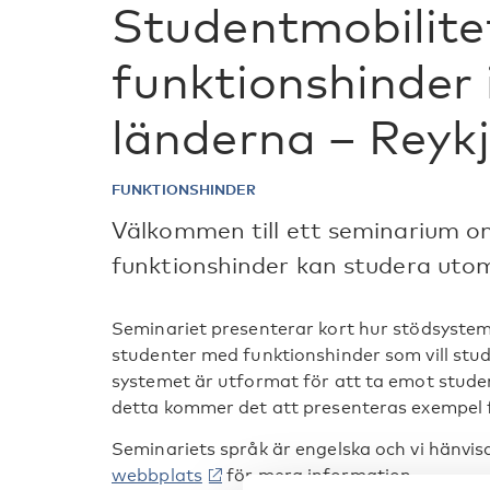
Studentmobilite
funktionshinder 
länderna – Reykj
FUNKTIONSHINDER
Välkommen till ett seminarium o
funktionshinder kan studera uto
Seminariet presenterar kort hur stödsystem
studenter med funktionshinder som vill stu
systemet är utformat för att ta emot stud
detta kommer det att presenteras exempel 
Seminariets språk är engelska och vi hänvisa
webbplats
för mera information.