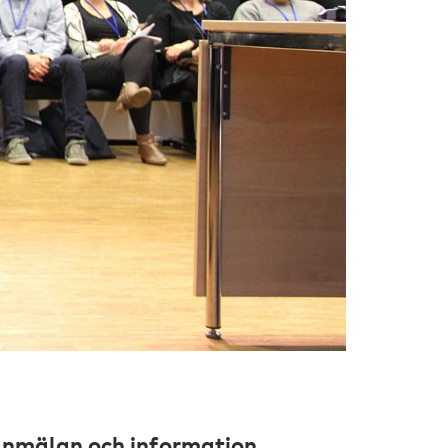
nmälan och information