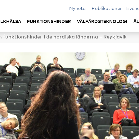
Nyheter
Publikationer
Even
LKHÄLSA
FUNKTIONSHINDER
VÄLFÄRDSTEKNOLOGI
Ä
 funktionshinder i de nordiska länderna – Reykjavik