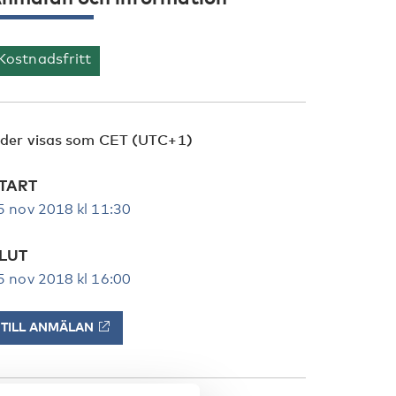
Kostnadsfritt
ider visas som CET (UTC+1)
TART
5 nov 2018 kl 11:30
LUT
5 nov 2018 kl 16:00
TILL ANMÄLAN