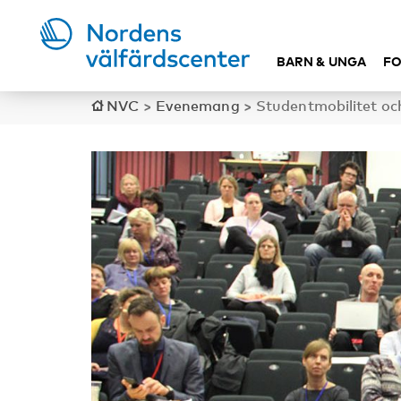
BARN & UNGA
FO
NVC
>
Evenemang
>
Studentmobilitet och