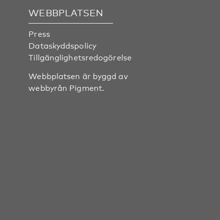
WEBBPLATSEN
Press
Dataskyddspolicy
Tillgänglighetsredogörelse
Webbplatsen är byggd av
webbyrån
Pigment
.