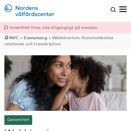
Innehållet finns inte tillgängligt på svenska.
NVC
>
Evenemang
>
Webbinarium: Kommunikativa
relationer och transkription
Genomfört