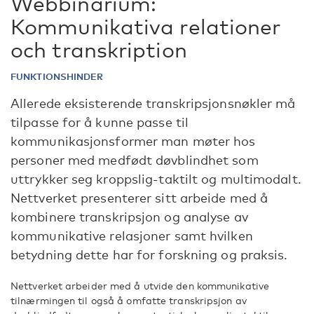
Webbinarium:
Kommunikativa relationer
och transkription
FUNKTIONSHINDER
Allerede eksisterende transkripsjonsnøkler må
tilpasse for å kunne passe til
kommunikasjonsformer man møter hos
personer med medfødt døvblindhet som
uttrykker seg kroppslig-taktilt og multimodalt.
Nettverket presenterer sitt arbeide med å
kombinere transkripsjon og analyse av
kommunikative relasjoner samt hvilken
betydning dette har for forskning og praksis.
Nettverket arbeider med å utvide den kommunikative
tilnærmingen til også å omfatte transkripsjon av