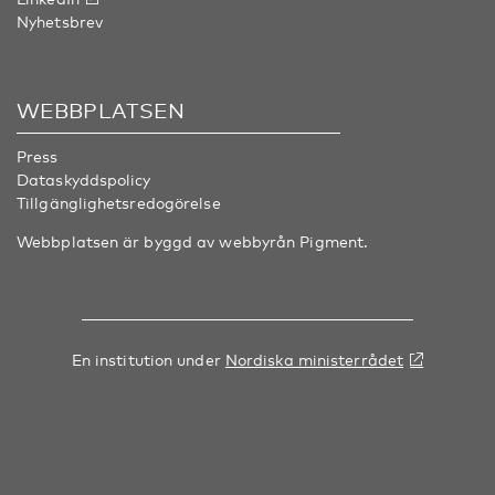
Nyhetsbrev
WEBBPLATSEN
Press
Dataskyddspolicy
Tillgänglighetsredogörelse
Webbplatsen är byggd av webbyrån
Pigment
.
En institution under
Nordiska ministerrådet