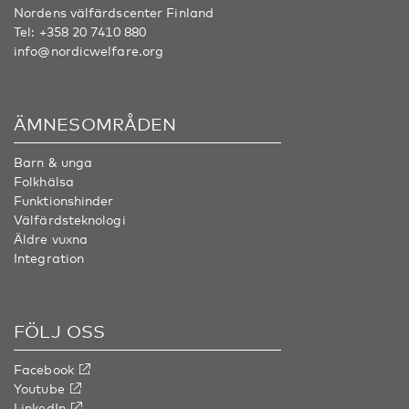
Nordens välfärdscenter Finland
Tel:
+358 20 7410 880
info@nordicwelfare.org
ÄMNESOMRÅDEN
Barn & unga
Folkhälsa
Funktionshinder
Välfärdsteknologi
Äldre vuxna
Integration
FÖLJ OSS
Facebook
Youtube
LinkedIn