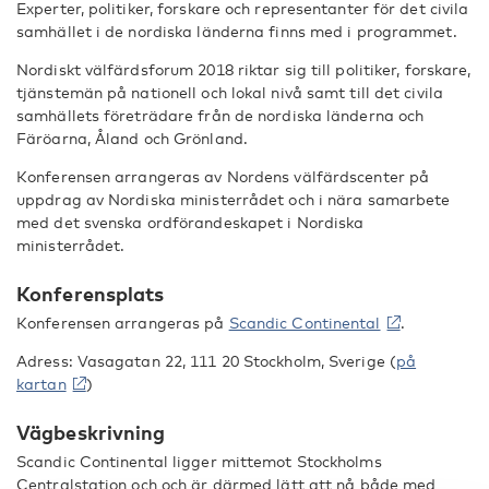
Experter, politiker, forskare och representanter för det civila
samhället i de nordiska länderna finns med i programmet.
Nordiskt välfärdsforum 2018 riktar sig till politiker, forskare,
tjänstemän på nationell och lokal nivå samt till det civila
samhällets företrädare från de nordiska länderna och
Färöarna, Åland och Grönland.
Konferensen arrangeras av Nordens välfärdscenter på
uppdrag av Nordiska ministerrådet och i nära samarbete
med det svenska ordförandeskapet i Nordiska
ministerrådet.
Konferensplats
Konferensen arrangeras på
Scandic Continental
.
Adress: Vasagatan 22, 111 20 Stockholm, Sverige (
på
kartan
)
Vägbeskrivning
Scandic Continental ligger mittemot Stockholms
Centralstation och och är därmed lätt att nå både med