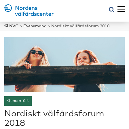
NVC
>
Evenemang
>
Nordiskt välfärdsforum 2018
Genomfört
Nordiskt välfärdsforum
2018