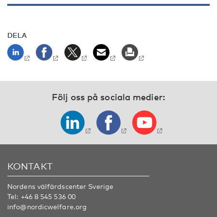
DELA
Följ oss på sociala medier:
KONTAKT
Nordens välfärdscenter Sverige
Tel:
+46 8 545 536 00
info@nordicwelfare.org