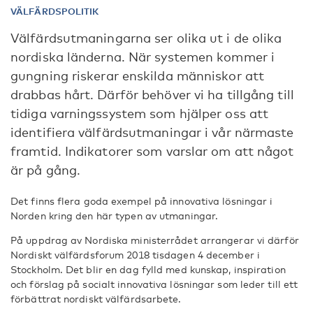
VÄLFÄRDSPOLITIK
Välfärdsutmaningarna ser olika ut i de olika
nordiska länderna. När systemen kommer i
gungning riskerar enskilda människor att
drabbas hårt. Därför behöver vi ha tillgång till
tidiga varningssystem som hjälper oss att
identifiera välfärdsutmaningar i vår närmaste
framtid. Indikatorer som varslar om att något
är på gång.
Det finns flera goda exempel på innovativa lösningar i
Norden kring den här typen av utmaningar.
På uppdrag av Nordiska ministerrådet arrangerar vi därför
Nordiskt välfärdsforum 2018 tisdagen 4 december i
Stockholm. Det blir en dag fylld med kunskap, inspiration
och förslag på socialt innovativa lösningar som leder till ett
förbättrat nordiskt välfärdsarbete.