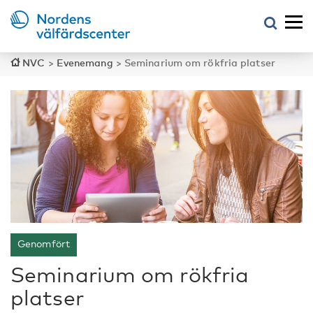
NVC
>
Evenemang
>
Seminarium om rökfria platser
Genomfört
Seminarium om rökfria
platser