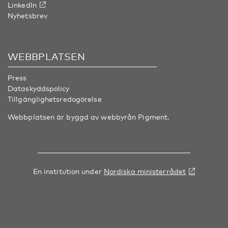
LinkedIn
Nyhetsbrev
WEBBPLATSEN
Press
Dataskyddspolicy
Tillgänglighetsredogörelse
Webbplatsen är byggd av webbyrån
Pigment
.
En institution under
Nordiska ministerrådet