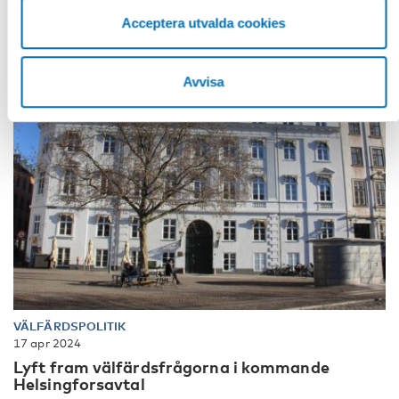
Acceptera utvalda cookies
Avvisa
VÄLFÄRDSPOLITIK
17 apr 2024
Lyft fram välfärdsfrågorna i kommande
Helsingforsavtal