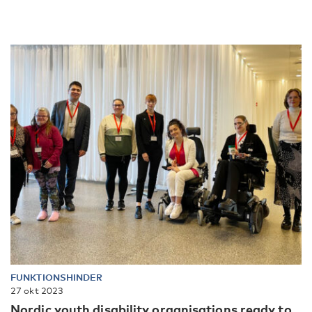
FUNKTIONSHINDER
27 okt 2023
Nordic youth disability organisations ready to