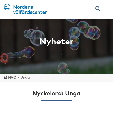
Nyheter
NVC
>
Unga
Nyckelord: Unga