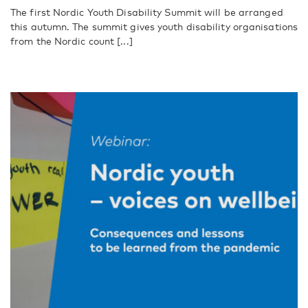
The first Nordic Youth Disability Summit will be arranged
this autumn. The summit gives youth disability organisations
from the Nordic count [...]