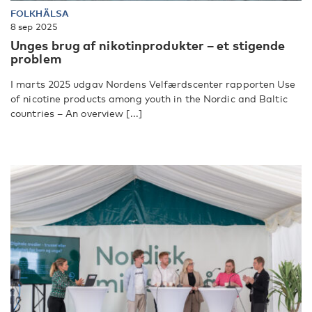
FOLKHÄLSA
8 sep 2025
Unges brug af nikotinprodukter – et stigende
problem
I marts 2025 udgav Nordens Velfærdscenter rapporten Use
of nicotine products among youth in the Nordic and Baltic
countries – An overview [...]