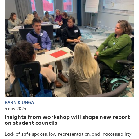
BARN & UNGA
4 nov 2024
Insights from workshop will shape new report
on student councils
Lack of safe spaces, low representation, and inaccessibility