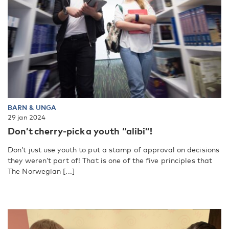
BARN & UNGA
29 jan 2024
Don’t cherry-pick a youth “alibi”!
Don’t just use youth to put a stamp of approval on decisions
they weren’t part of! That is one of the five principles that
The Norwegian [...]