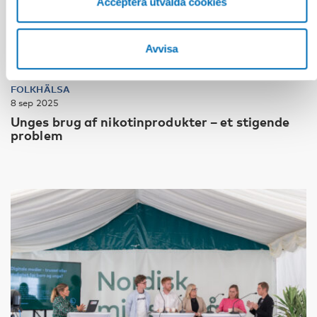
Acceptera utvalda cookies
Avvisa
FOLKHÄLSA
8 sep 2025
Unges brug af nikotinprodukter – et stigende
problem