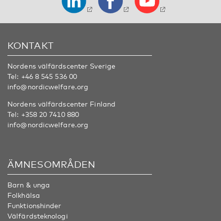
KONTAKT
Nordens välfärdscenter Sverige
Tel:
+46 8 545 536 00
info@nordicwelfare.org
Nordens välfärdscenter Finland
Tel:
+358 20 7410 880
info@nordicwelfare.org
ÄMNESOMRÅDEN
Barn & unga
Folkhälsa
Funktionshinder
Välfärdsteknologi