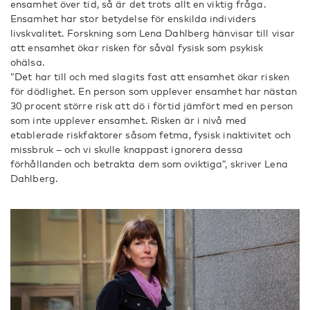
ensamhet över tid, så är det trots allt en viktig fråga.
Ensamhet har stor betydelse för enskilda individers
livskvalitet. Forskning som Lena Dahlberg hänvisar till visar
att ensamhet ökar risken för såväl fysisk som psykisk
ohälsa.
”Det har till och med slagits fast att ensamhet ökar risken
för dödlighet. En person som upplever ensamhet har nästan
30 procent större risk att dö i förtid jämfört med en person
som inte upplever ensamhet. Risken är i nivå med
etablerade riskfaktorer såsom fetma, fysisk inaktivitet och
missbruk – och vi skulle knappast ignorera dessa
förhållanden och betrakta dem som oviktiga”, skriver Lena
Dahlberg.