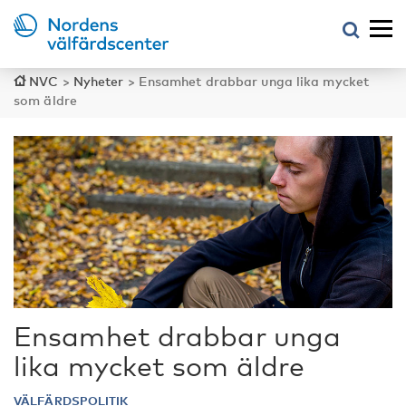
NVC
>
Nyheter
>
Ensamhet drabbar unga lika mycket
som äldre
Ensamhet drabbar unga
lika mycket som äldre
VÄLFÄRDSPOLITIK