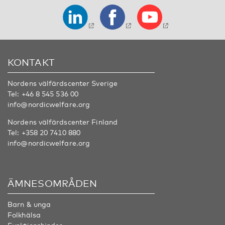
KONTAKT
Nordens välfärdscenter Sverige
Tel:
+46 8 545 536 00
info@nordicwelfare.org
Nordens välfärdscenter Finland
Tel:
+358 20 7410 880
info@nordicwelfare.org
ÄMNESOMRÅDEN
Barn & unga
Folkhälsa