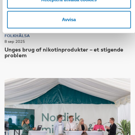
Avvisa
FOLKHÄLSA
8 sep 2025
Unges brug af nikotinprodukter – et stigende
problem