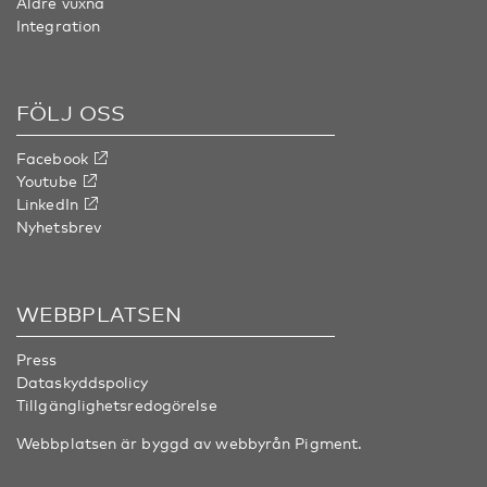
Äldre vuxna
Integration
FÖLJ OSS
Facebook
Youtube
LinkedIn
Nyhetsbrev
WEBBPLATSEN
Press
Dataskyddspolicy
Tillgänglighetsredogörelse
Webbplatsen är byggd av webbyrån
Pigment
.