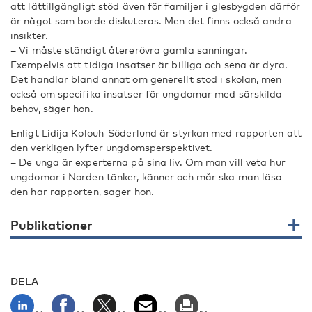
att lättillgängligt stöd även för familjer i glesbygden därför
är något som borde diskuteras. Men det finns också andra
insikter.
– Vi måste ständigt återerövra gamla sanningar.
Exempelvis att tidiga insatser är billiga och sena är dyra.
Det handlar bland annat om generellt stöd i skolan, men
också om specifika insatser för ungdomar med särskilda
behov, säger hon.
Enligt Lidija Kolouh-Söderlund är styrkan med rapporten att
den verkligen lyfter ungdomsperspektivet.
– De unga är experterna på sina liv. Om man vill veta hur
ungdomar i Norden tänker, känner och mår ska man läsa
den här rapporten, säger hon.
Publikationer
DELA