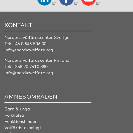
KONTAKT
Nordens välfärdscenter Sverige
Tel:
+46 8 545 536 00
info@nordicwelfare.org
Nordens välfärdscenter Finland
Tel:
+358 20 7410 880
info@nordicwelfare.org
ÄMNESOMRÅDEN
Barn & unga
Folkhälsa
Funktionshinder
Välfärdsteknologi