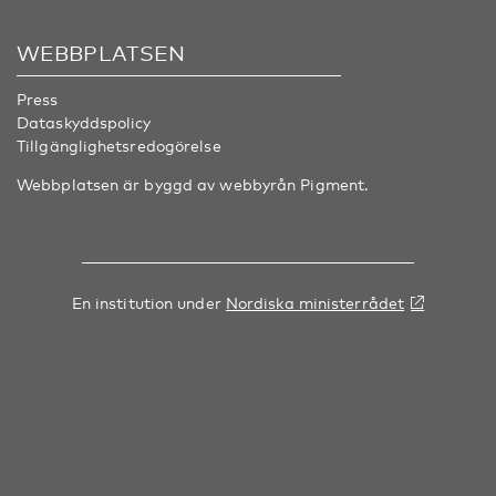
WEBBPLATSEN
Press
Dataskyddspolicy
Tillgänglighetsredogörelse
Webbplatsen är byggd av webbyrån
Pigment
.
En institution under
Nordiska ministerrådet