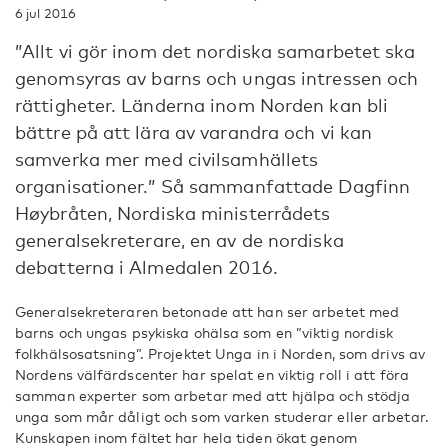
6 jul 2016
”Allt vi gör inom det nordiska samarbetet ska
genomsyras av barns och ungas intressen och
rättigheter. Länderna inom Norden kan bli
bättre på att lära av varandra och vi kan
samverka mer med civilsamhällets
organisationer.” Så sammanfattade Dagfinn
Høybråten, Nordiska ministerrådets
generalsekreterare, en av de nordiska
debatterna i Almedalen 2016.
Generalsekreteraren betonade att han ser arbetet med
barns och ungas psykiska ohälsa som en ”viktig nordisk
folkhälsosatsning”. Projektet Unga in i Norden, som drivs av
Nordens välfärdscenter har spelat en viktig roll i att föra
samman experter som arbetar med att hjälpa och stödja
unga som mår dåligt och som varken studerar eller arbetar.
Kunskapen inom fältet har hela tiden ökat genom