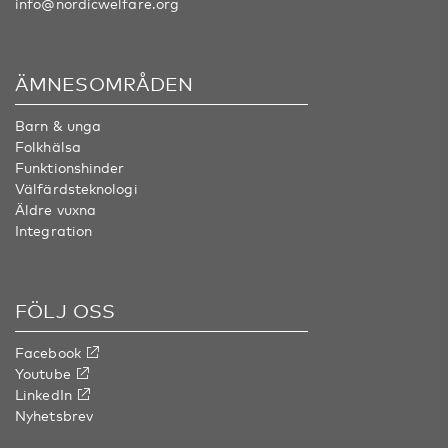
info@nordicwelfare.org
ÄMNESOMRÅDEN
Barn & unga
Folkhälsa
Funktionshinder
Välfärdsteknologi
Äldre vuxna
Integration
FÖLJ OSS
Facebook
Youtube
LinkedIn
Nyhetsbrev