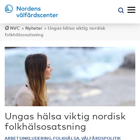
NVC
>
Nyheter
>
Ungas hälsa viktig nordisk
folkhälsosatsning
Ungas hälsa viktig nordisk
folkhälsosatsning
ARBETSINKLUDERING, FOLKHÄLSA, VÄLFÄRDSPOLITIK