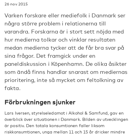
26 nov 2015
Varken forskare eller mediefolk i Danmark ser
några större problem i relationerna till
varandra. Forskarna är i stort sett nöjda med
hur medierna tolkar och vinklar resultaten
medan medierna tycker att de får bra svar på
sina frågor. Det framgick under en
paneldiskussion i Köpenhamn. De olika åsikter
som ändå finns handlar snarast om mediernas
prioritering, inte så mycket om feltolkning av
fakta.
Förbrukningen sjunker
Lars Iversen, styrelseledamot i Alkohol & Samfund, gav en
överblick över situationen i Danmark. Bilden av utvecklingen
är positiv. Den totala konsumtionen faller liksom
riskkonsumtionen, unga mellan 11 och 15 år dricker mindre