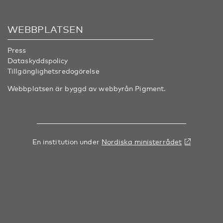
WEBBPLATSEN
Press
Dataskyddspolicy
Tillgänglighetsredogörelse
Webbplatsen är byggd av webbyrån
Pigment
.
En institution under
Nordiska ministerrådet