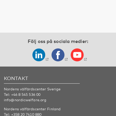
Följ oss på sociala medier:
KONTAKT
Nordens välfärdscenter Sverige
Tel:
+46 8 545 536 00
info@nordicwelfare.org
Nordens välfärdscenter Finland
Tel:
+358 20 7410 880