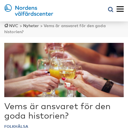
NVC
>
Nyheter
>
Vems är ansvaret för den goda
historien?
Vems är ansvaret för den
goda historien?
FOLKHÄLSA