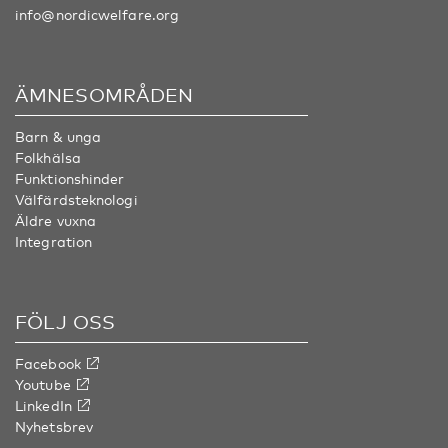
info@nordicwelfare.org
ÄMNESOMRÅDEN
Barn & unga
Folkhälsa
Funktionshinder
Välfärdsteknologi
Äldre vuxna
Integration
FÖLJ OSS
Facebook
Youtube
LinkedIn
Nyhetsbrev