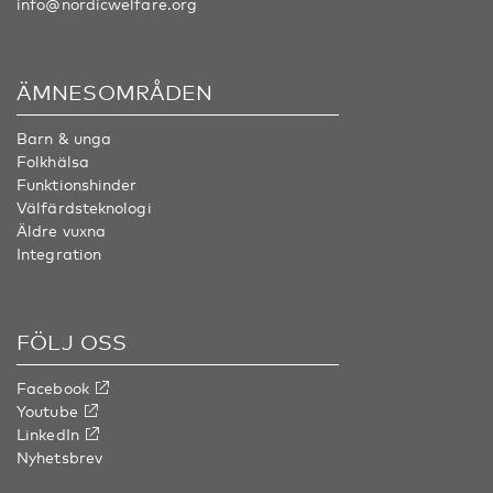
info@nordicwelfare.org
ÄMNESOMRÅDEN
Barn & unga
Folkhälsa
Funktionshinder
Välfärdsteknologi
Äldre vuxna
Integration
FÖLJ OSS
Facebook
Youtube
LinkedIn
Nyhetsbrev