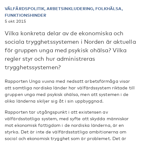
VÄLFÄRDSPOLITIK, ARBETSINKLUDERING, FOLKHÄLSA,
FUNKTIONSHINDER
5 okt 2015
Vilka konkreta delar av de ekonomiska och
sociala trygghetssystemen i Norden är aktuella
för gruppen unga med psykisk ohälsa? Vilka
regler styr och hur administreras
trygghetssystemen?
Rapporten Unga vuxna med nedsatt arbetsförmåga visar
att samtliga nordiska länder har välfärdssystem riktade till
gruppen unga med psykisk ohälsa, men att systemen i de
olika länderna skiljer sig åt i sin uppbyggnad.
Rapporten tar utgångspunkt i att existensen av
välfärdsstatliga system, med syfte att skydda människor
mot ekonomisk fattigdom i de nordiska länderna, är en
styrka. Det är inte de välfärdsstatliga ambitionerna om
social och ekonomisk trygghet som är problemet. Det är