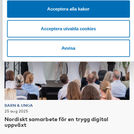
Acceptera alla kakor
Acceptera utvalda cookies
Avvisa
BARN & UNGA
25 aug 2025
Nordiskt samarbete för en trygg digital
uppväxt