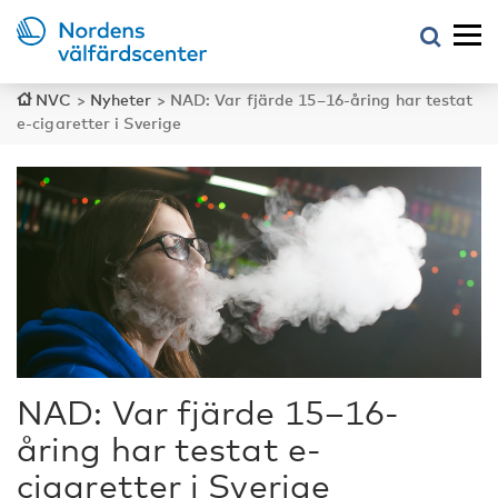
NVC
>
Nyheter
>
NAD: Var fjärde 15–16-åring har testat
e-cigaretter i Sverige
NAD: Var fjärde 15–16-
åring har testat e-
cigaretter i Sverige