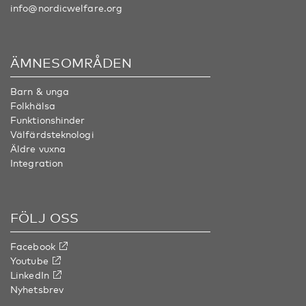
info@nordicwelfare.org
ÄMNESOMRÅDEN
Barn & unga
Folkhälsa
Funktionshinder
Välfärdsteknologi
Äldre vuxna
Integration
FÖLJ OSS
Facebook
Youtube
LinkedIn
Nyhetsbrev