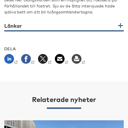
förhållandet till fostret. Sju av de åtta intervjuade hade
själva bett om att bli tvångsomhändertagna.
Länkar
DELA
Relaterade nyheter