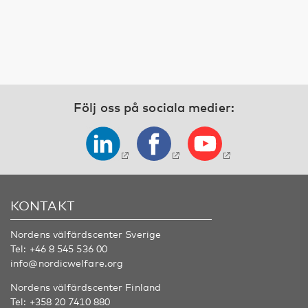
Följ oss på sociala medier:
KONTAKT
Nordens välfärdscenter Sverige
Tel:
+46 8 545 536 00
info@nordicwelfare.org
Nordens välfärdscenter Finland
Tel:
+358 20 7410 880