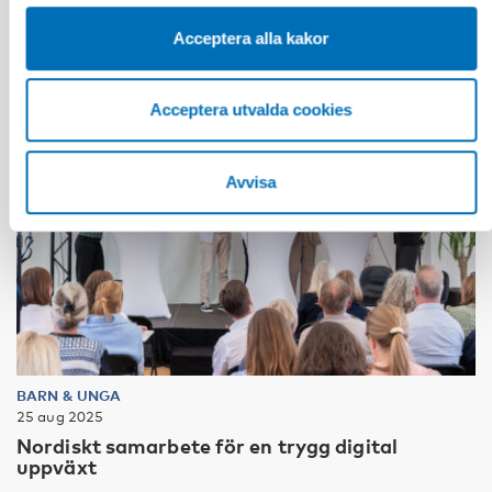
Acceptera alla kakor
Acceptera utvalda cookies
Avvisa
BARN & UNGA
25 aug 2025
Nordiskt samarbete för en trygg digital
uppväxt