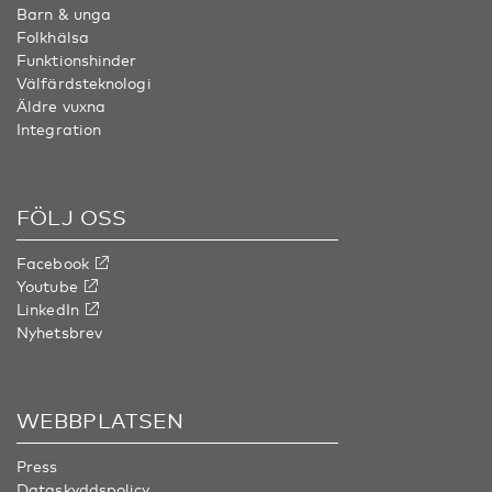
Barn & unga
Folkhälsa
Funktionshinder
Välfärdsteknologi
Äldre vuxna
Integration
FÖLJ OSS
Facebook
Youtube
LinkedIn
Nyhetsbrev
WEBBPLATSEN
Press
Dataskyddspolicy