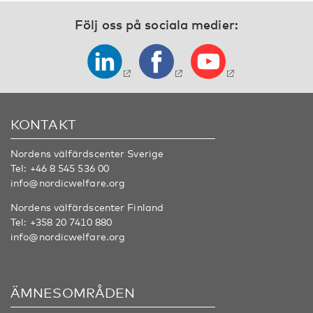
Följ oss på sociala medier:
KONTAKT
Nordens välfärdscenter Sverige
Tel:
+46 8 545 536 00
info@nordicwelfare.org
Nordens välfärdscenter Finland
Tel:
+358 20 7410 880
info@nordicwelfare.org
ÄMNESOMRÅDEN