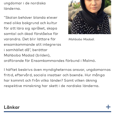
ungdomar i de nordiska
länderna.
”Skolan behöver blanda elever
med olika bakgrund och kultur
för att lära sig språket, skapa
samtal och ökad förståelse för
varandra. Det blir lättare för
Mahboba Madadi.
ensamkommande att integreras
i samhället då”, berättar
Mahboba Madad (bilden),
ordförande för Ensamkommandes förbund i Malmö.
I häftet beskrivs även myndigheternas ansvar, ungdomarnas
fritid, eftervård, sociala insatser och boende. Hur många
har kommit och från vilka länder? Samt vilken ökning
respektive minskning har skett i de nordiska länderna.
Länkar