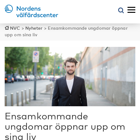
NVC
>
Nyheter
>
Ensamkommande ungdomar öppnar
upp om sina liv
Ensamkommande
ungdomar öppnar upp om
sina liv