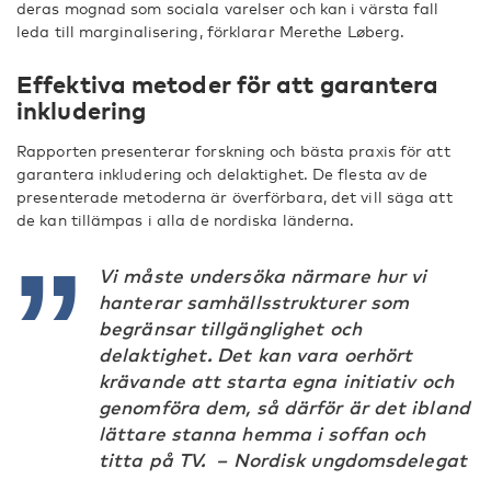
deras mognad som sociala varelser och kan i värsta fall
leda till marginalisering, förklarar Merethe Løberg.
Effektiva metoder för att garantera
inkludering
Rapporten presenterar forskning och bästa praxis för att
garantera inkludering och delaktighet. De flesta av de
presenterade metoderna är överförbara, det vill säga att
de kan tillämpas i alla de nordiska länderna.
Vi måste undersöka närmare hur vi
hanterar samhällsstrukturer som
begränsar tillgänglighet och
delaktighet. Det kan vara oerhört
krävande att starta egna initiativ och
genomföra dem, så därför är det ibland
lättare stanna hemma i soffan och
titta på TV. – Nordisk ungdomsdelegat