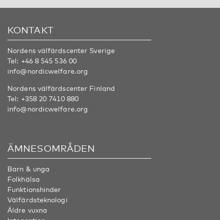
KONTAKT
Nordens välfärdscenter Sverige
Tel:
+46 8 545 536 00
info@nordicwelfare.org
Nordens välfärdscenter Finland
Tel:
+358 20 7410 880
info@nordicwelfare.org
ÄMNESOMRÅDEN
Barn & unga
Folkhälsa
Funktionshinder
Välfärdsteknologi
Äldre vuxna