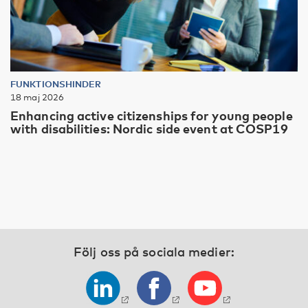
FUNKTIONSHINDER
18 maj 2026
Enhancing active citizenships for young people
with disabilities: Nordic side event at COSP19
Följ oss på sociala medier: