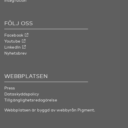
Integration
FÖLJ OSS
Facebook
Youtube
LinkedIn
Nyhetsbrev
WEBBPLATSEN
Press
Dataskyddspolicy
Tillgänglighetsredogörelse
Webbplatsen är byggd av webbyrån
Pigment
.