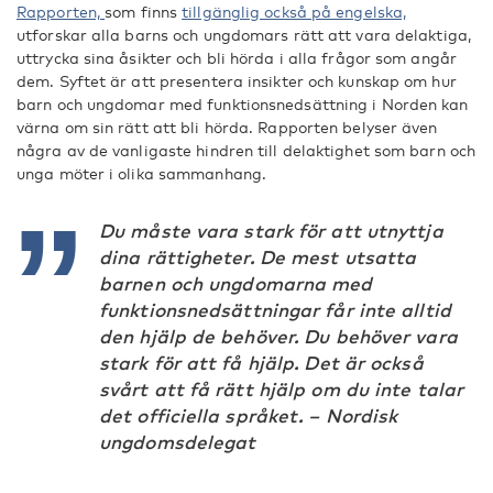
Rapporten,
som finns
tillgänglig också på engelska,
utforskar alla barns och ungdomars rätt att vara delaktiga,
uttrycka sina åsikter och bli hörda i alla frågor som angår
dem. Syftet är att presentera insikter och kunskap om hur
barn och ungdomar med funktionsnedsättning i Norden kan
värna om sin rätt att bli hörda. Rapporten belyser även
några av de vanligaste hindren till delaktighet som barn och
unga möter i olika sammanhang.
Du måste vara stark för att utnyttja
dina rättigheter. De mest utsatta
barnen och ungdomarna med
funktionsnedsättningar får inte alltid
den hjälp de behöver. Du behöver vara
stark för att få hjälp. Det är också
svårt att få rätt hjälp om du inte talar
det officiella språket. – Nordisk
ungdomsdelegat