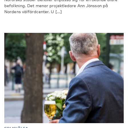
befolkning. Det menar projektledare Ann Jönsson på
Nordens välfärdcenter. U [...]