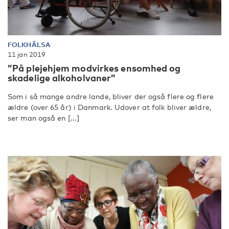
FOLKHÄLSA
11 jan 2019
”På plejehjem modvirkes ensomhed og
skadelige alkoholvaner”
Som i så mange andre lande, bliver der også flere og flere
ældre (over 65 år) i Danmark. Udover at folk bliver ældre,
ser man også en [...]