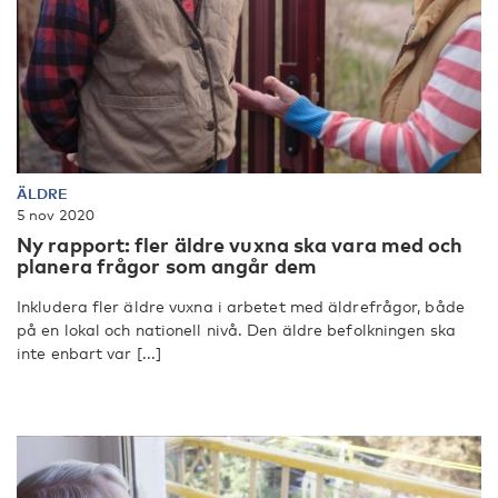
ÄLDRE
5 nov 2020
Ny rapport: fler äldre vuxna ska vara med och
planera frågor som angår dem
Inkludera fler äldre vuxna i arbetet med äldrefrågor, både
på en lokal och nationell nivå. Den äldre befolkningen ska
inte enbart var [...]