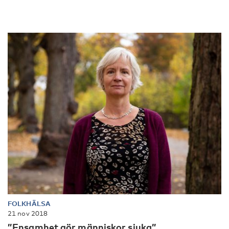
FOLKHÄLSA
21 nov 2018
”Ensamhet gör människor sjuka”