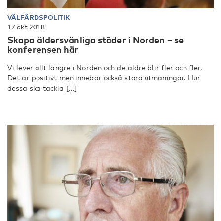
VÄLFÄRDSPOLITIK
17 okt 2018
Skapa åldersvänliga städer i Norden – se
konferensen här
Vi lever allt längre i Norden och de äldre blir fler och fler.
Det är positivt men innebär också stora utmaningar. Hur
dessa ska tackla [...]