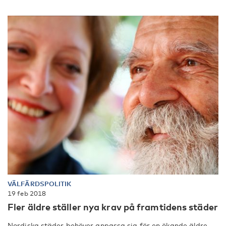
VÄLFÄRDSPOLITIK
19 feb 2018
Fler äldre ställer nya krav på framtidens städer
Nordiska städer behöver anpassa sig för en ökande äldre