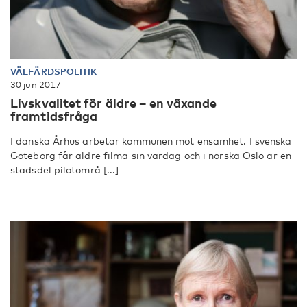
VÄLFÄRDSPOLITIK
30 jun 2017
Livskvalitet för äldre – en växande
framtidsfråga
I danska Århus arbetar kommunen mot ensamhet. I svenska
Göteborg får äldre filma sin vardag och i norska Oslo är en
stadsdel pilotområ [...]