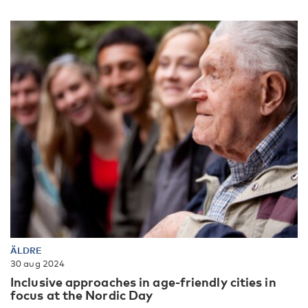
ÄLDRE
30 aug 2024
Inclusive approaches in age-friendly cities in
focus at the Nordic Day