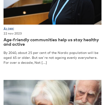
ÄLDRE
22 nov 2023
Age-friendly communities help us stay healthy
and active
By 2040, about 25 per cent of the Nordic population will be
aged 65 or older. But we're not ageing evenly everywhere.
For over a decade, Nat [...]