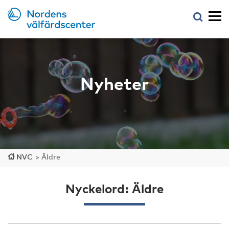
Nyheter
NVC
>
Äldre
Nyckelord: Äldre