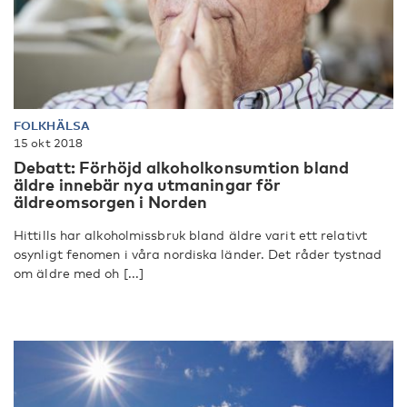
FOLKHÄLSA
15 okt 2018
Debatt: Förhöjd alkoholkonsumtion bland
äldre innebär nya utmaningar för
äldreomsorgen i Norden
Hittills har alkoholmissbruk bland äldre varit ett relativt
osynligt fenomen i våra nordiska länder. Det råder tystnad
om äldre med oh [...]