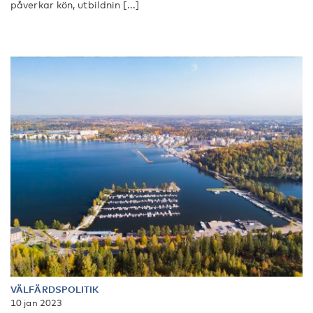
påverkar kön, utbildnin [...]
VÄLFÄRDSPOLITIK
10 jan 2023