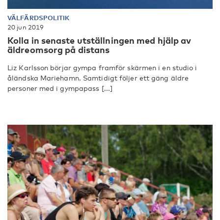
VÄLFÄRDSPOLITIK
20 jun 2019
Kolla in senaste utställningen med hjälp av
äldreomsorg på distans
Liz Karlsson börjar gympa framför skärmen i en studio i
åländska Mariehamn. Samtidigt följer ett gäng äldre
personer med i gympapass [...]