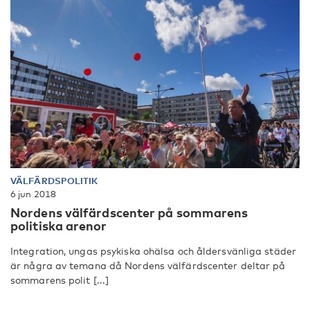
VÄLFÄRDSPOLITIK
6 jun 2018
Nordens välfärdscenter på sommarens
politiska arenor
Integration, ungas psykiska ohälsa och åldersvänliga städer
är några av temana då Nordens välfärdscenter deltar på
sommarens polit [...]