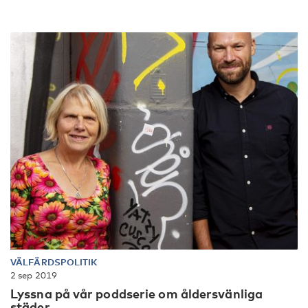
VÄLFÄRDSPOLITIK
2 sep 2019
Lyssna på vår poddserie om åldersvänliga
städer