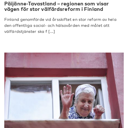
Päijänne-Tavastland – regionen som visar
vägen för stor välfärdsreform i Finland
Finland genomförde vid årsskiftet en stor reform av hela
den offentliga social- och hälsovården med målet att
välfärdstjänster ska f [...]