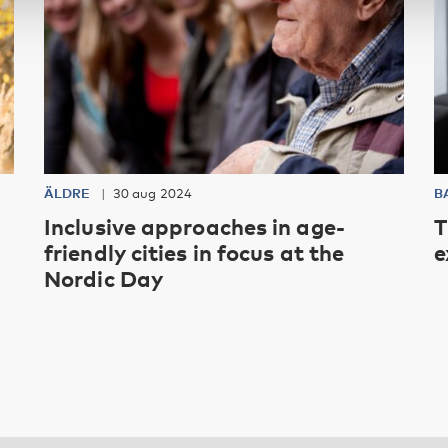
ÄLDRE
30 aug 2024
B
Inclusive approaches in age-
T
friendly cities in focus at the
e
Nordic Day