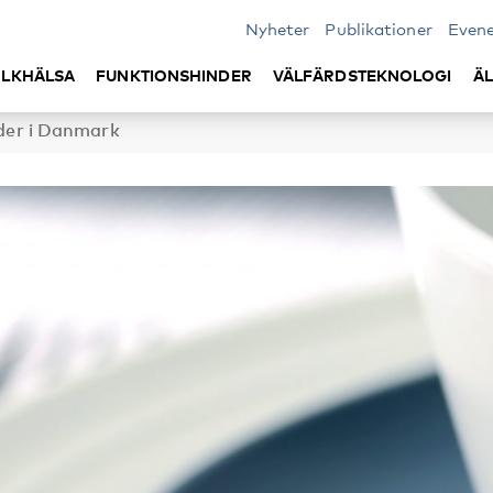
Nyheter
Publikationer
Even
LKHÄLSA
FUNKTIONSHINDER
VÄLFÄRDSTEKNOLOGI
Ä
tider i Danmark