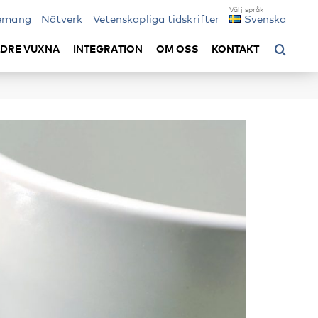
emang
Nätverk
Vetenskapliga tidskrifter
Svenska
LDRE VUXNA
INTEGRATION
OM OSS
KONTAKT