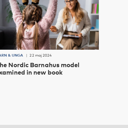
ARN & UNGA
22 maj 2024
he Nordic Barnahus model
xamined in new book