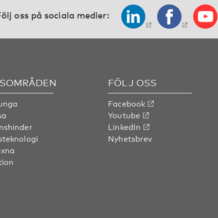
ölj oss på sociala medier:
SOMRÅDEN
FÖLJ OSS
 unga
Facebook
sa
Youtube
nshinder
LinkedIn
steknologi
Nyhetsbrev
uxna
tion