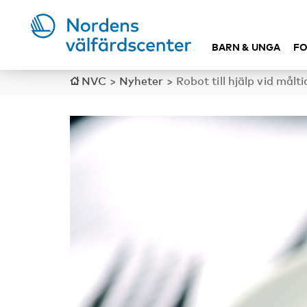
BARN & UNGA
FO
NVC
>
Nyheter
>
Robot till hjälp vid mål