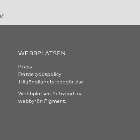
WEBBPLATSEN
Press
Dataskyddspolicy
Tillgänglighetsredogörelse
Webbplatsen är byggd av
webbyrån
Pigment
.