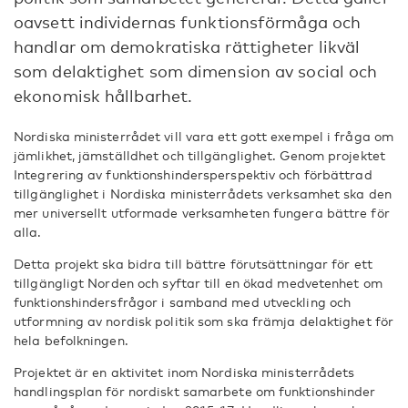
oavsett individernas funktionsförmåga och
handlar om demokratiska rättigheter likväl
som delaktighet som dimension av social och
ekonomisk hållbarhet.
Nordiska ministerrådet vill vara ett gott exempel i fråga om
jämlikhet, jämställdhet och tillgänglighet. Genom projektet
Integrering av funktionshindersperspektiv och förbättrad
tillgänglighet i Nordiska ministerrådets verksamhet ska den
mer universellt utformade verksamheten fungera bättre för
alla.
Detta projekt ska bidra till bättre förutsättningar för ett
tillgängligt Norden och syftar till en ökad medvetenhet om
funktionshindersfrågor i samband med utveckling och
utformning av nordisk politik som ska främja delaktighet för
hela befolkningen.
Projektet är en aktivitet inom Nordiska ministerrådets
handlingsplan för nordiskt samarbete om funktionshinder