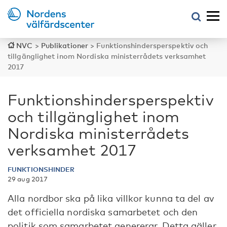
NVC
>
Publikationer
>
Funktionshindersperspektiv och
tillgänglighet inom Nordiska ministerrådets verksamhet
2017
Funktionshindersperspektiv
och tillgänglighet inom
Nordiska ministerrådets
verksamhet 2017
FUNKTIONSHINDER
29 aug 2017
Alla nordbor ska på lika villkor kunna ta del av
det officiella nordiska samarbetet och den
politik som samarbetet genererar. Detta gäller