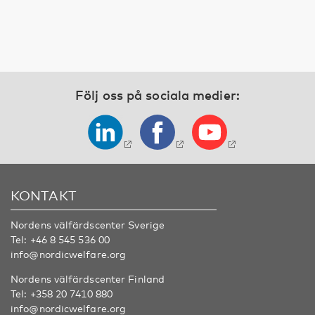
Följ oss på sociala medier:
KONTAKT
Nordens välfärdscenter Sverige
Tel:
+46 8 545 536 00
info@nordicwelfare.org
Nordens välfärdscenter Finland
Tel:
+358 20 7410 880
info@nordicwelfare.org