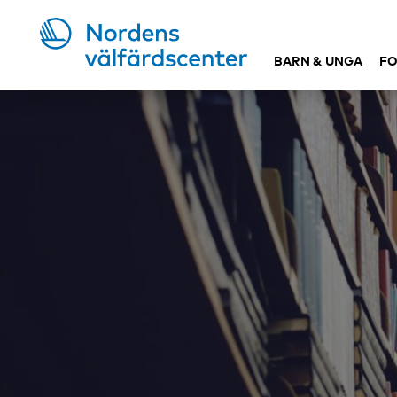
BARN & UNGA
FO