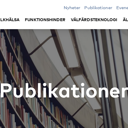
Nyheter
Publikationer
Even
LKHÄLSA
FUNKTIONSHINDER
VÄLFÄRDSTEKNOLOGI
Ä
Publikatione