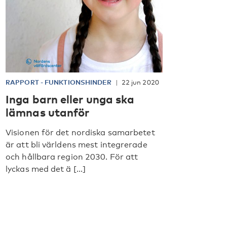
RAPPORT
-
FUNKTIONSHINDER
22 jun 2020
Inga barn eller unga ska
lämnas utanför
Visionen för det nordiska samarbetet
är att bli världens mest integrerade
och hållbara region 2030. För att
lyckas med det ä [...]