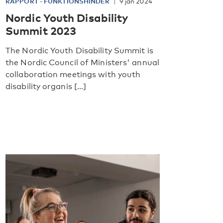
RAPPORT
-
FUNKTIONSHINDER
9 jan 2024
Nordic Youth Disability
Summit 2023
The Nordic Youth Disability Summit is
the Nordic Council of Ministers' annual
collaboration meetings with youth
disability organis [...]