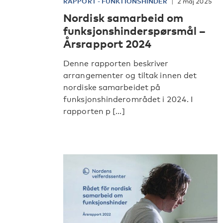
RAPPORT
-
FUNKTIONSHINDER
2 maj 2025
Nordisk samarbeid om
funksjonshinderspørsmål –
Årsrapport 2024
Denne rapporten beskriver
arrangementer og tiltak innen det
nordiske samarbeidet på
funksjonshinderområdet i 2024. I
rapporten p [...]