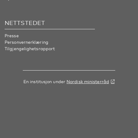
NETTSTEDET
Presse
Personvernerklæring
Tilgjengelighetsrapport
En institusjon under
Nordisk ministerråd