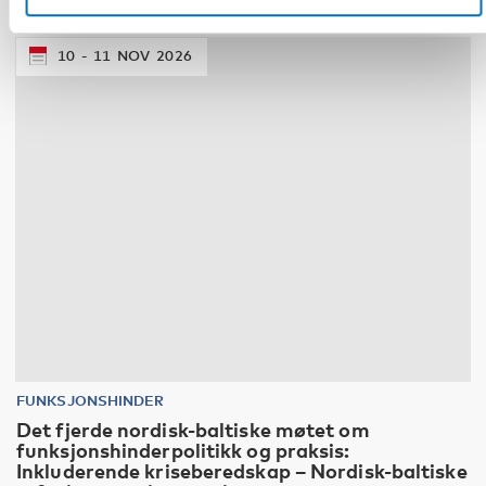
10
11
NOV
2026
FUNKSJONSHINDER
Det fjerde nordisk-baltiske møtet om
funksjonshinderpolitikk og praksis:
Inkluderende kriseberedskap – Nordisk-baltiske