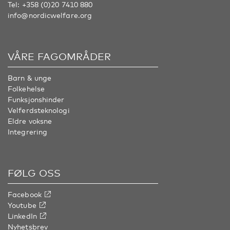
Tel:
+358 (0)20 7410 880
info@nordicwelfare.org
VÅRE FAGOMRÅDER
Barn & unge
Folkehelse
Funksjonshinder
Velferdsteknologi
Eldre voksne
Integrering
FØLG OSS
Facebook
Youtube
LinkedIn
Nyhetsbrev