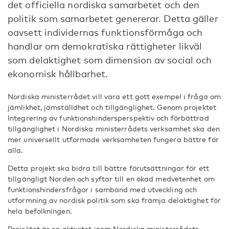
det officiella nordiska samarbetet och den
politik som samarbetet genererar. Detta gäller
oavsett individernas funktionsförmåga och
handlar om demokratiska rättigheter likväl
som delaktighet som dimension av social och
ekonomisk hållbarhet.
Nordiska ministerrådet vill vara ett gott exempel i fråga om
jämlikhet, jämställdhet och tillgänglighet. Genom projektet
Integrering av funktionshindersperspektiv och förbättrad
tillgänglighet i Nordiska ministerrådets verksamhet ska den
mer universellt utformade verksamheten fungera bättre för
alla.
Detta projekt ska bidra till bättre förutsättningar för ett
tillgängligt Norden och syftar till en ökad medvetenhet om
funktionshindersfrågor i samband med utveckling och
utformning av nordisk politik som ska främja delaktighet för
hela befolkningen.
Projektet är en aktivitet inom Nordiska ministerrådets