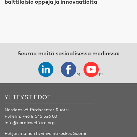
balttilaisia oppeja ja innovaatioita
Seuraa meitä sosiaalisessa mediassa:
YHTEYSTIEDOT
Nordens välfärdscenter Ruotsi
Puhelin:
+46 8 545 536 00
info@nordicwelfare.org
Pohjoismainen hyvinvointikeskus Suomi