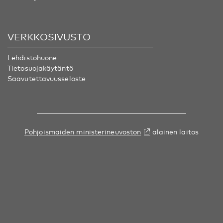
VERKKOSIVUSTO
Lehdistöhuone
Tietosuojakäytäntö
Saavutettavuusseloste
Pohjoismaiden ministerineuvoston
alainen laitos