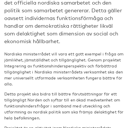
det officiella nordiska samarbetet och den
politik som samarbetet genererar. Detta gäller
oavsett individernas funktionsförmåga och
handlar om demokratiska rättigheter likväl
som delaktighet som dimension av social och
ekonomisk hållbarhet.
Nordiska ministerrådet vill vara ett gott exempel i fråga om
jämlikhet, jämställdhet och tillgänglighet. Genom projektet
Integrering av funktionshindersperspektiv och förbättrad
tillgänglighet i Nordiska ministerrådets verksamhet ska den
mer universellt utformade verksamheten fungera bättre för
alla.
Detta projekt ska bidra till bättre förutsättningar för ett
tillgängligt Norden och syftar till en ökad medvetenhet om
funktionshindersfrågor i samband med utveckling och
utformning av nordisk politik som ska främja delaktighet för
hela befolkningen.
Projektet är en aktivitet inom Nordiska ministerrådets