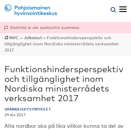
Sisältöä ei ole saatavilla suomeksi.
NVC
>
Julkaisut
>
Funktionshindersperspektiv och
tillgänglighet inom Nordiska ministerrådets verksamhet
2017
Funktionshindersperspektiv
och tillgänglighet inom
Nordiska ministerrådets
verksamhet 2017
VAMMAISKYSYMYKSET
29 elo 2017
Alla nordbor ska på lika villkor kunna ta del av