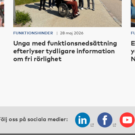
FUNKTIONSHINDER
28 maj 2026
F
Unga med funktionsnedsättning
E
efterlyser tydligare information
y
om fri rörlighet
N
ölj oss på sociala medier: