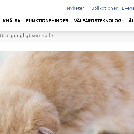
Nyheter
Publikationer
Even
LKHÄLSA
FUNKTIONSHINDER
VÄLFÄRDSTEKNOLOGI
Ä
ett tillgängligt samhälle