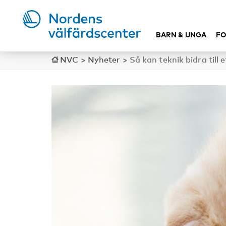
BARN & UNGA
FO
NVC
>
Nyheter
>
Så kan teknik bidra till 