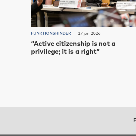
FUNKTIONSHINDER
17 jun 2026
“Active citizenship is not a
privilege; it is a right”
F