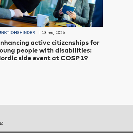
UNKTIONSHINDER
18 maj 2026
nhancing active citizenships for
oung people with disabilities:
ordic side event at COSP19