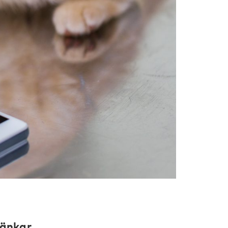
änkar