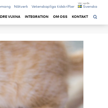
emang
Nätverk
Vetenskapliga tidskrifter
Svenska
LDRE VUXNA
INTEGRATION
OM OSS
KONTAKT