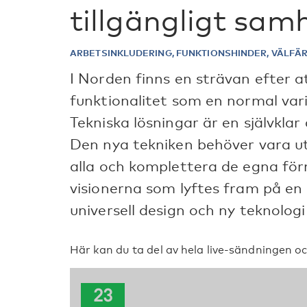
tillgängligt sam
ARBETSINKLUDERING, FUNKTIONSHINDER, VÄLF
I Norden finns en strävan efter a
funktionalitet som en normal vari
Tekniska lösningar är en självklar 
Den nya tekniken behöver vara u
alla och komplettera de egna fö
visionerna som lyftes fram på en
universell design och ny teknologi 
Här kan du ta del av hela live-sändningen o