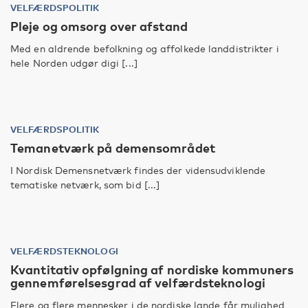
VELFÆRDSPOLITIK
Pleje og omsorg over afstand
Med en aldrende befolkning og affolkede landdistrikter i
hele Norden udgør digi [...]
VELFÆRDSPOLITIK
Temanetværk på demensområdet
I Nordisk Demensnetværk findes der vidensudviklende
tematiske netværk, som bid [...]
VELFÆRDSTEKNOLOGI
Kvantitativ opfølgning af nordiske kommuners
gennemførelsesgrad af velfærdsteknologi
Flere og flere mennesker i de nordiske lande får mulighed