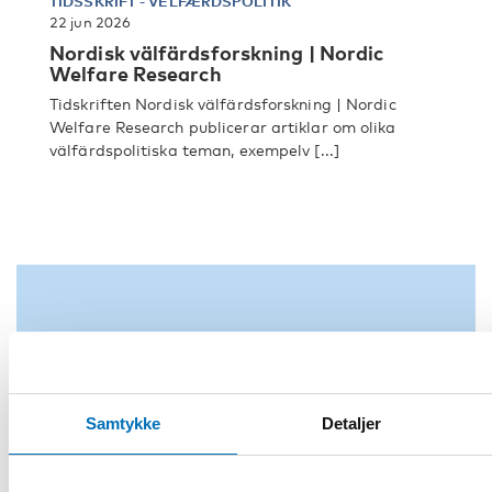
TIDSSKRIFT
-
VELFÆRDSPOLITIK
22 jun 2026
Nordisk välfärdsforskning | Nordic
Welfare Research
Tidskriften Nordisk välfärdsforskning | Nordic
Welfare Research publicerar artiklar om olika
välfärdspolitiska teman, exempelv [...]
Samtykke
Detaljer