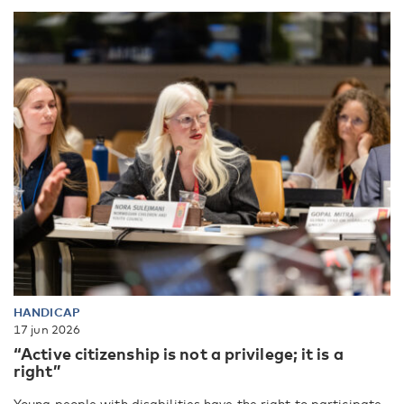
HANDICAP
17 jun 2026
“Active citizenship is not a privilege; it is a
right”
Young people with disabilities have the right to participate