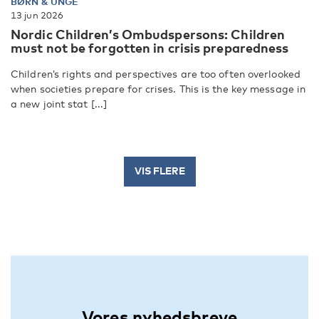
BØRN & UNGE
13 jun 2026
Nordic Children’s Ombudspersons: Children
must not be forgotten in crisis preparedness
Children’s rights and perspectives are too often overlooked
when societies prepare for crises. This is the key message in
a new joint stat [...]
VIS FLERE
Vores nyhedsbreve