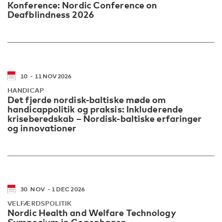
Konference: Nordic Conference on
Deafblindness 2026
10
11
NOV
2026
HANDICAP
Det fjerde nordisk-baltiske møde om
handicappolitik og praksis: Inkluderende
kriseberedskab – Nordisk-baltiske erfaringer
og innovationer
30
NOV
1
DEC
2026
VELFÆRDSPOLITIK
Nordic Health and Welfare Technology