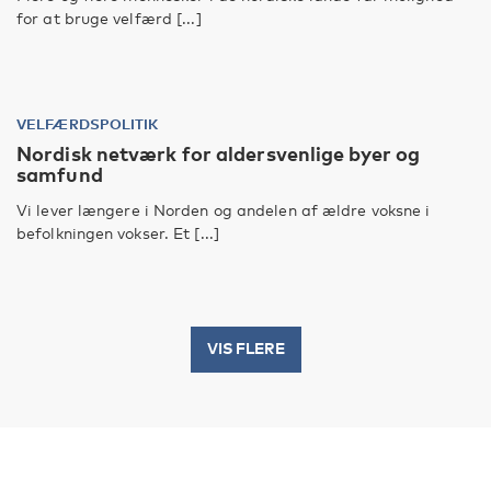
for at bruge velfærd [...]
VELFÆRDSPOLITIK
Nordisk netværk for aldersvenlige byer og
samfund
Vi lever længere i Norden og andelen af ældre voksne i
befolkningen vokser. Et [...]
VIS FLERE