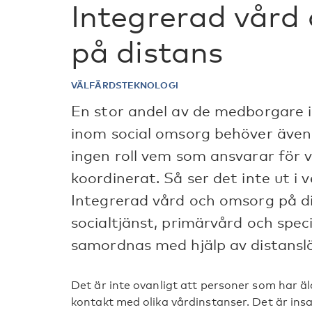
Integrerad vård
på distans
VÄLFÄRDSTEKNOLOGI
En stor andel av de medborgare 
inom social omsorg behöver även 
ingen roll vem som ansvarar för 
koordinerat. Så ser det inte ut i 
Integrerad vård och omsorg på di
socialtjänst, primärvård och spec
samordnas med hjälp av distanslö
Det är inte ovanligt att personer som har ä
kontakt med olika vårdinstanser. Det är in