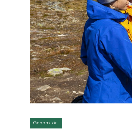
Genomfört