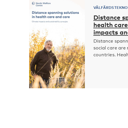
VÄLFÄRDSTEKNO
Distance sp
health care
impacts and
Distance spann
social care are 
countries. Healt