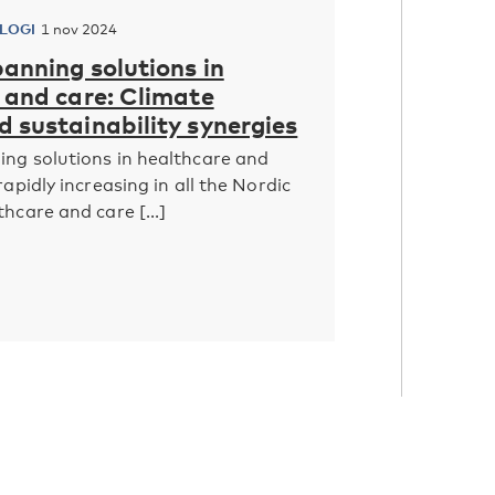
LOGI
1 nov 2024
anning solutions in
 and care: Climate
 sustainability synergies
ing solutions in healthcare and
rapidly increasing in all the Nordic
hcare and care [...]