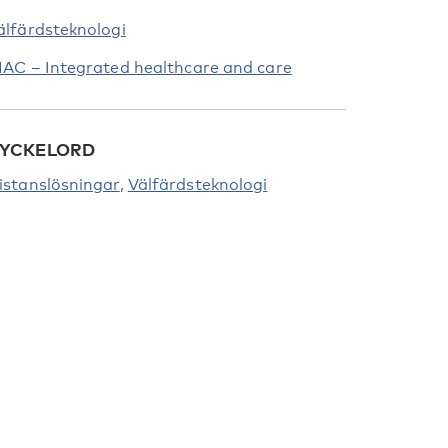
älfärdsteknologi
HAC – Integrated healthcare and care
YCKELORD
istanslösningar
Välfärdsteknologi