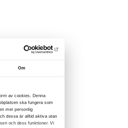
Om
 form av cookies. Denna
webbplatsen ska fungera som
 en mer personlig
 dessa är alltid aktiva utan
sen och dess funktioner. Vi