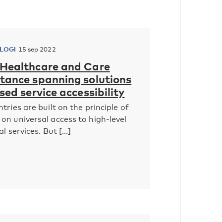
LOGI
15 sep 2022
 Healthcare and Care
stance spanning solutions
sed service accessibility
tries are built on the principle of
n universal access to high-level
l services. But [...]