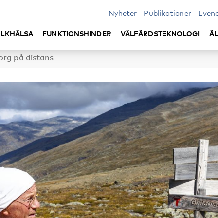
Nyheter
Publikationer
Even
LKHÄLSA
FUNKTIONSHINDER
VÄLFÄRDSTEKNOLOGI
Ä
org på distans