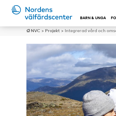
BARN & UNGA
FO
NVC
>
Projekt
>
Integrerad vård och oms