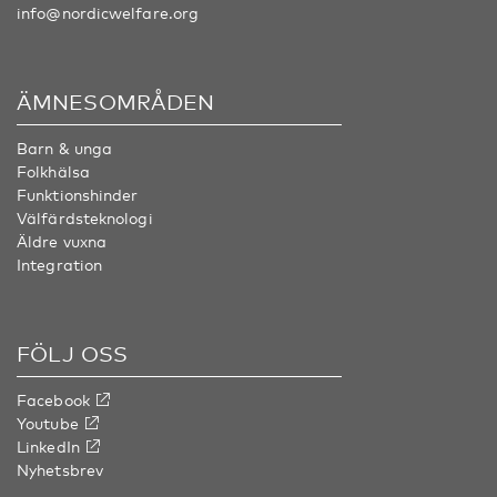
info@nordicwelfare.org
ÄMNESOMRÅDEN
Barn & unga
Folkhälsa
Funktionshinder
Välfärdsteknologi
Äldre vuxna
Integration
FÖLJ OSS
Facebook
Youtube
LinkedIn
Nyhetsbrev