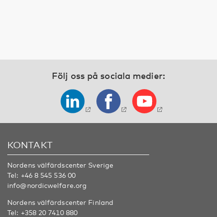
Följ oss på sociala medier:
KONTAKT
Nordens välfärdscenter Sverige
Tel:
+46 8 545 536 00
info@nordicwelfare.org
Nordens välfärdscenter Finland
Tel:
+358 20 7410 880