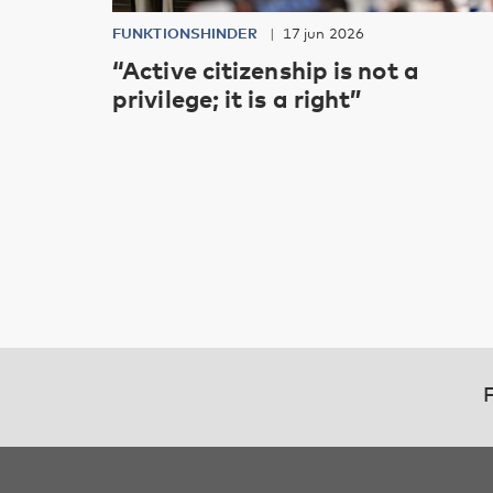
FUNKTIONSHINDER
17 jun 2026
“Active citizenship is not a
privilege; it is a right”
F