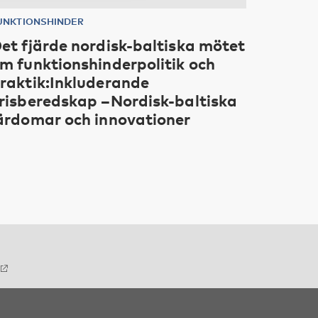
UNKTIONSHINDER
et fjärde nordisk-baltiska mötet
m funktionshinderpolitik och
raktik:Inkluderande
risberedskap –Nordisk-baltiska
ärdomar och innovationer