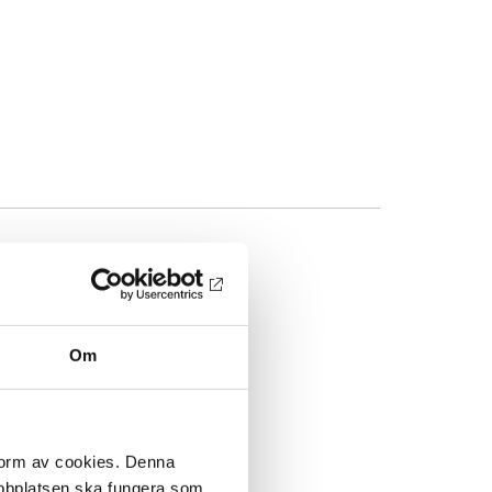
Om
 form av cookies. Denna
webbplatsen ska fungera som