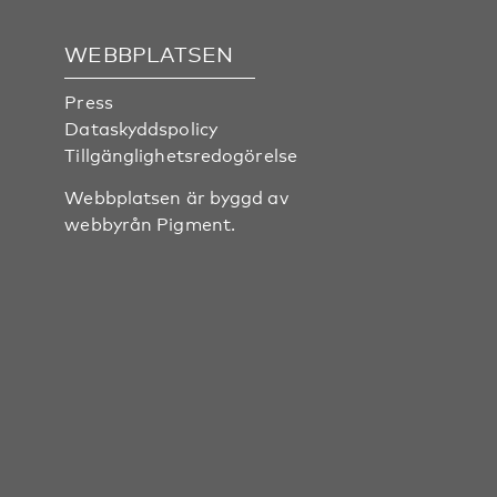
WEBBPLATSEN
Press
Dataskyddspolicy
Tillgänglighetsredogörelse
Webbplatsen är byggd av
webbyrån
Pigment
.