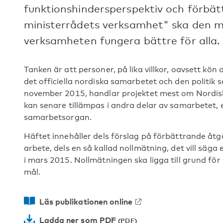
funktionshindersperspektiv och förbätt
ministerrådets verksamhet" ska den m
verksamheten fungera bättre för alla.
Tanken är att personer, på lika villkor, oavsett kö
det officiella nordiska samarbetet och den politik
november 2015, handlar projektet mest om Nordisk
kan senare tillämpas i andra delar av samarbetet, 
samarbetsorgan.
Häftet innehåller dels förslag på förbättrande åtg
arbete, dels en så kallad nollmätning, det vill säg
i mars 2015. Nollmätningen ska ligga till grund fö
mål.
Läs publikationen online
Ladda ner som PDF