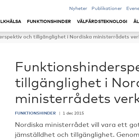
Nyheter
Publikationer
Even
LKHÄLSA
FUNKTIONSHINDER
VÄLFÄRDSTEKNOLOGI
Ä
rspektiv och tillgänglighet i Nordiska ministerrådets v
Funktionshinderspe
tillgänglighet i Nor
ministerrådets ve
FUNKTIONSHINDER
1 dec 2015
Nordiska ministerrådet vill vara ett g
jämställdhet och tillgänglighet. Genom