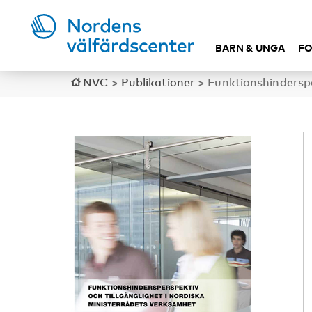
BARN & UNGA
FO
NVC
>
Publikationer
>
Funktionshinderspe