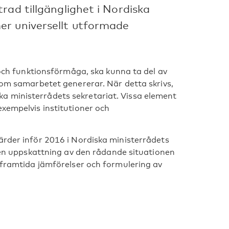
rad tillgänglighet i Nordiska
er universellt utformade
n och funktionsförmåga, ska kunna ta del av
 som samarbetet genererar. När detta skrivs,
a ministerrådets sekretariat. Vissa element
exempelvis institutioner och
ärder inför 2016 i Nordiska ministerrådets
a en uppskattning av den rådande situationen
r framtida jämförelser och formulering av