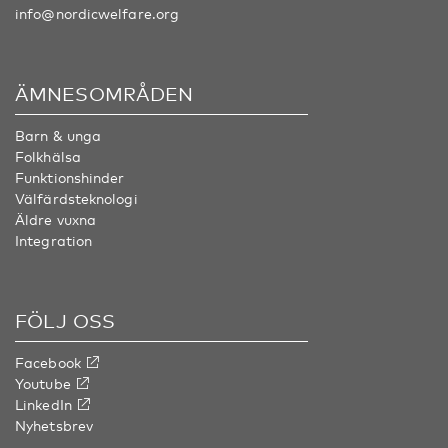
info@nordicwelfare.org
ÄMNESOMRÅDEN
Barn & unga
Folkhälsa
Funktionshinder
Välfärdsteknologi
Äldre vuxna
Integration
FÖLJ OSS
Facebook
Youtube
LinkedIn
Nyhetsbrev