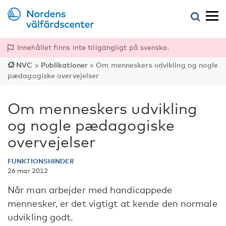
Innehållet finns inte tillgängligt på svenska.
NVC
>
Publikationer
>
Om menneskers udvikling og nogle
pædagogiske overvejelser
Om menneskers udvikling
og nogle pædagogiske
overvejelser
FUNKTIONSHINDER
26 mar 2012
Når man arbejder med handicappede
mennesker, er det vigtigt at kende den normale
udvikling godt.