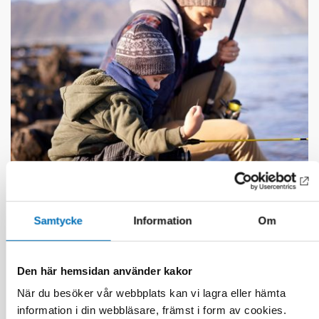
DÖVBLINDHET
Samtycke
Information
Om
1 feb 2023
Tactile transition – experiences shared by
persons with acquired deafblindness
Den här hemsidan använder kakor
När du besöker vår webbplats kan vi lagra eller hämta
information i din webbläsare, främst i form av cookies.