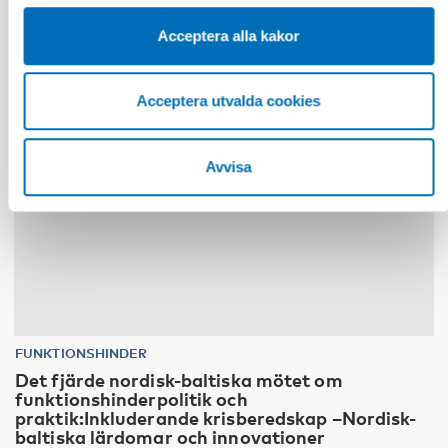
Acceptera alla kakor
10
11
nov
2026
Acceptera utvalda cookies
Avvisa
FUNKTIONSHINDER
Det fjärde nordisk-baltiska mötet om
funktionshinderpolitik och
praktik:Inkluderande krisberedskap –Nordisk-
baltiska lärdomar och innovationer