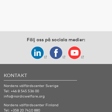
Följ oss på sociala medier:
KONTAKT
Nordens välfärdscenter Sverige
Tel:
+46 8 545 536 00
info@nordicwelfare.org
Nordens välfärdscenter Finland
Tel:
+358 20 7410 880