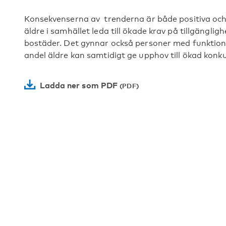
Konsekvenserna av trenderna är både positiva och 
äldre i samhället leda till ökade krav på tillgänglighe
bostäder. Det gynnar också personer med funktions
andel äldre kan samtidigt ge upphov till ökad konk
Ladda ner som PDF