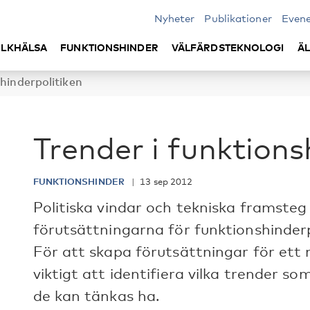
Nyheter
Publikationer
Even
LKHÄLSA
FUNKTIONSHINDER
VÄLFÄRDSTEKNOLOGI
Ä
shinderpolitiken
Trender i funktions
FUNKTIONSHINDER
13 sep 2012
Politiska vindar och tekniska framsteg
förutsättningarna för funktionshinderp
För att skapa förutsättningar för ett 
viktigt att identifiera vilka trender so
de kan tänkas ha.