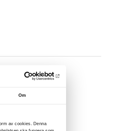
Om
 form av cookies. Denna
webbplatsen ska fungera som