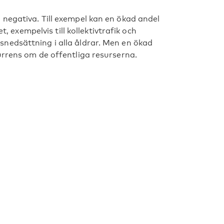
negativa. Till exempel kan en ökad andel
t, exempelvis till kollektivtrafik och
nedsättning i alla åldrar. Men en ökad
urrens om de offentliga resurserna.