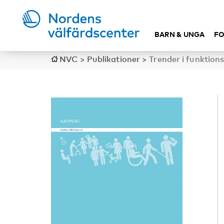
BARN & UNGA
FO
NVC
>
Publikationer
>
Trender i funktion