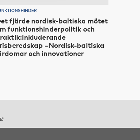
UNKTIONSHINDER
et fjärde nordisk-baltiska mötet
m funktionshinderpolitik och
raktik:Inkluderande
risberedskap –Nordisk-baltiska
ärdomar och innovationer