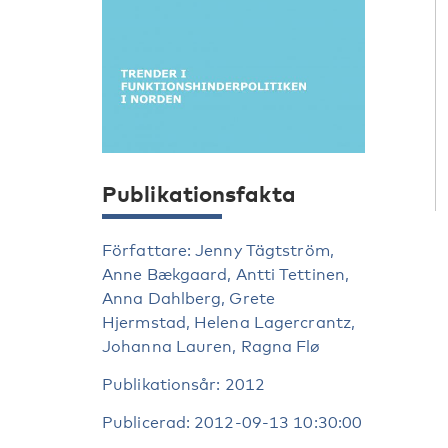
Publikationsfakta
Författare: Jenny Tägtström,
Anne Bækgaard, Antti Tettinen,
Anna Dahlberg, Grete
Hjermstad, Helena Lagercrantz,
Johanna Lauren, Ragna Flø
Publikationsår: 2012
Publicerad: 2012-09-13 10:30:00