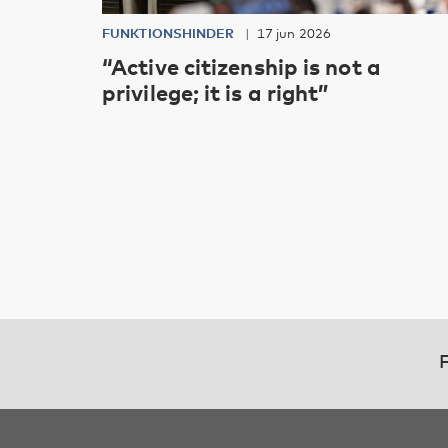
FUNKTIONSHINDER
17 jun 2026
“Active citizenship is not a
privilege; it is a right”
F