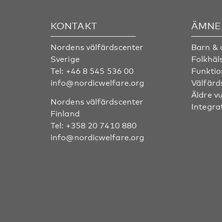
KONTAKT
ÄMNE
Nordens välfärdscenter
Barn &
Sverige
Folkhäl
Tel:
+46 8 545 536 00
Funktio
info@nordicwelfare.org
Välfärd
Äldre v
Nordens välfärdscenter
Integra
Finland
Tel:
+358 20 7410 880
info@nordicwelfare.org