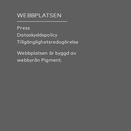
WEBBPLATSEN
Press
Dataskyddspolicy
Tillgänglighetsredogörelse
Webbplatsen är byggd av
webbyrån
Pigment
.